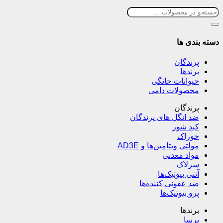
دسته بندی ها
پرندگان
برندها
حیوانات خانگی
محصولات دامی
پرندگان
ضد انگل های پرندگان
کبد شور
خوراک
مولتی ویتامین‌ها و AD3E
مواد معدنی
سرلاک
آنتی بیوتیک‌ها
ضد عفونی کننده‌ها
پرو بیوتیک‌ها
برندها
پرسا