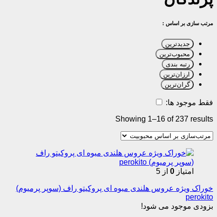
مرتب سازی بر اساس :
جدیدترین
محبوب‌ترین
رتبه بندی
ارزان‌ترین
گران‌ترین
فقط موجود ها:
Showing 1–16 of 237 results
امتیاز
0
از 5
خوراک ویژه عروس هلندی میوه ای پروکیتو راف (سوپر پرمیوم)
perokito
بزودی موجود می شود!