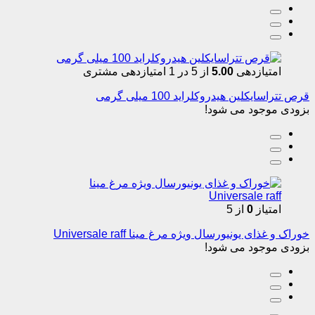
امتیازدهی
5.00
از 5 در
1
امتیازدهی مشتری
قرص تتراسایکلین هیدروکلراید 100 میلی گرمی
بزودی موجود می شود!
امتیاز
0
از 5
خوراک و غذای یونیورسال ویژه مرغ مینا Universale raff
بزودی موجود می شود!