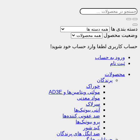
دسته بندی ها
وضعیت محصول
حساب کاربری
لطفا وارد حساب خود شوید!
ورود به حساب
ثبت نام
محصولات
پرندگان
خوراک
مولتی ویتامین‌ها و AD3E
مواد معدنی
سرلاک
آنتی بیوتیک‌ها
ضد عفونی کننده‌ها
پرو بیوتیک‌ها
کبد شور
ضد انگل های پرندگان
حیوانات خانگی