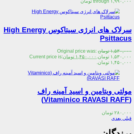
through ۱,۹۹۰,۰۰۰ تومان
سرلاک های انرژی سیتاکوس High Energy
Psittacus
۱,۵۳۰,۰۰۰
تومان
Original price was:
۱,۵۳۰,۰۰۰ تومان.
۱,۴۵۰,۰۰۰
تومان
Current price is:
۱,۴۵۰,۰۰۰ تومان.
مولتی ویتامین و اسید آمینه راف
(Vitaminico RAVASI RAFF)
۲۸۰,۰۰۰
تومان
قبلی
بعدی
پرندگان