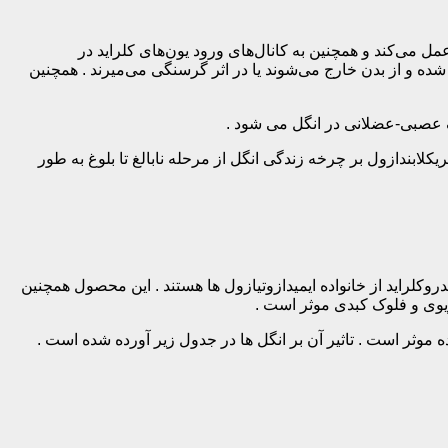
GAB (گاما آمینوبوتیریک اسید) در سلول‌های عصبی عمل می‌کند و همچنین به کانال‌های ورود یون‌های کلراید در
ده و از بدن خارج می‌شوند یا در اثر گرسنگی می‌میرند . همچنین
اک عصبی-عضلانی در انگل می شود .
کلابندازول بر چرخه زندگی انگل از مرحله نابالغ تا بلوغ به طور
کلراید از خانواده ایمیدازوتیازول ها هستند . این محصول همچنین
ریوی و فلوک کبدی موثر است .
موثر است . تاثیر آن بر انگل ها در جدول زیر آورده شده است .