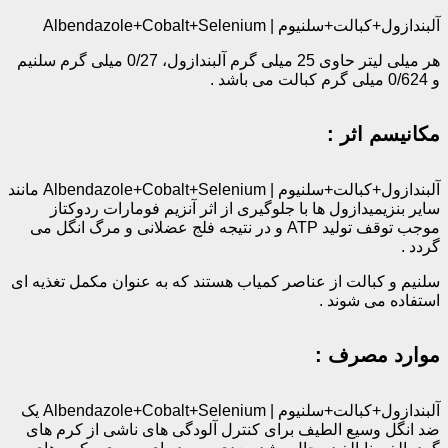
آلبندازول+کبالت+سلنیوم | Albendazole+Cobalt+Selenium
هر میلی ‌لیتر حاوی 25 میلی ‌گرم آلبندازول، 0/27 میلی گرم سلنیم
و 0/624 میلی گرم کبالت می باشد .‌
مکانیسم اثر :
آلبندازول+کبالت+سلنیوم | Albendazole+Cobalt+Selenium مانند
سایر بنزیمیدازول ها با جلوگیری از اثر آنزیم فومارات ردوکتاز
موجب توقف تولید ATP و در نتیجه فلج عضلانی و مرگ انگل می
گردد .
سلنیم و کبالت از عناصر کمیاب هستند که به عنوان مکمل تغذیه ای
استفاده می شوند .
موارد مصرف :
آلبندازول+کبالت+سلنیوم | Albendazole+Cobalt+Selenium یک
ضد انگل وسیع الطیف برای کنترل آلودگی های ناشی از کرم های