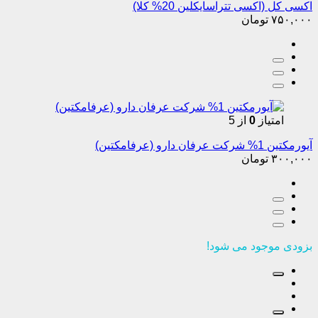
اکسی کل (اکسی تتراسایکلین 20% کلا)
۷۵۰,۰۰۰
تومان
امتیاز
0
از 5
آیورمکتین 1% شرکت عرفان دارو (عرفامکتین)
۳۰۰,۰۰۰
تومان
بزودی موجود می شود!