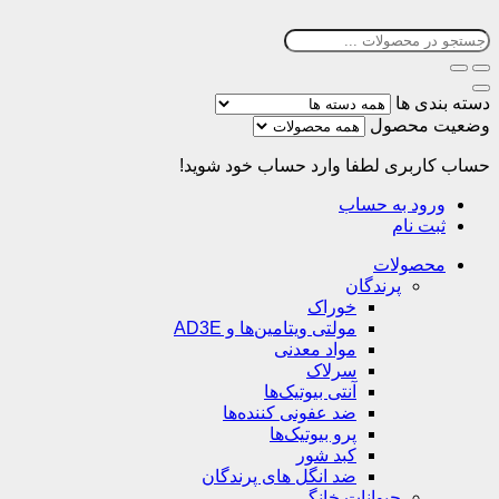
دسته بندی ها
وضعیت محصول
حساب کاربری
لطفا وارد حساب خود شوید!
ورود به حساب
ثبت نام
محصولات
پرندگان
خوراک
مولتی ویتامین‌ها و AD3E
مواد معدنی
سرلاک
آنتی بیوتیک‌ها
ضد عفونی کننده‌ها
پرو بیوتیک‌ها
کبد شور
ضد انگل های پرندگان
حیوانات خانگی