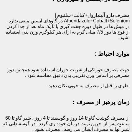
مصرف دارو آلبندازول+کبالت+سلنیوم |
Albendazole+Cobalt+Selenium در گاوهای آبستن منعی ندارد .
در میش ها در طول دوره جفت گیری یا تا یک ماه بعد از جدا کردن
از قوچ ها دوز 7/5 میلی گرم به ازای هر کیلوگرم وزن بدن استفاده
نشود .
موارد احتیاط :
جهت مصرف خوراکی از شربت خوران استفاده شود همچنین دوز
مصرفی بر اساس وزن تقریبی بدن دقیق محاسبه شود .
بطری را قبل از مصرف به خوبی تکان دهید .
زمان پرهیز از مصرف :
از مصرف گوشت گاو تا 14‌ روز و گوسفند تا 4 روز ، شیر گاو تا 60
ساعت پس از آخرین نوبت درمان خودداری گردد . در گوسفندانی که
شیر آنها به مصرف انسان می رسد ، مصرف نشود .