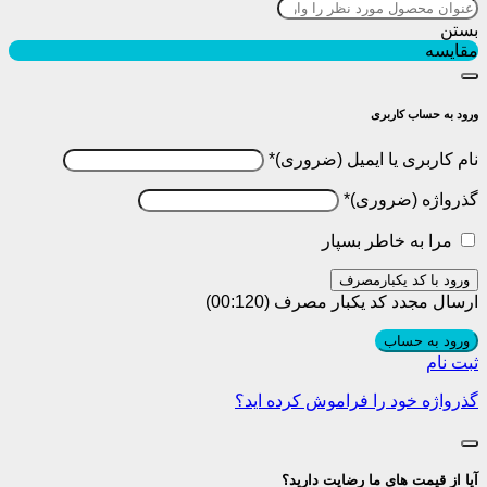
بستن
مقایسه
ورود به حساب کاربری
نام کاربری یا ایمیل
*
گذرواژه
*
مرا به خاطر بسپار
ورود با کد یکبارمصرف
ارسال مجدد کد یکبار مصرف
(00:
120
)
ورود به حساب
ثبت نام
گذرواژه خود را فراموش کرده اید؟
آیا از قیمت های ما رضایت دارید؟