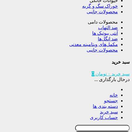
حیوانات خانگی
خوراک سگ و گربه
محصولات جانبی
محصولات دامی
ضد التهاب
آنتی بیوتیک ها
ضد انگل‌ها
مکمل‌های ویتامینه معدنی
محصولات جانبی
سبد خرید
سبد خرید
۰
تومان
0
درحال بارگذاری ...
خانه
جستجو
دسته بندی ها
سبد خرید
حساب کاربری