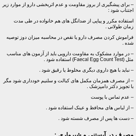
– برای پیشگیری از بروز مقاومت و عدم اثربخشی دارو از موارد زیر
اجتناب شود :
استفاده مکرر و پیاپی از ضدانگل های هم خانواده در طی مدت
زمان طولانی .
فراموش کردن مصرف دارو یا نقص در محاسبه میزان دوز توصیه
شده .
– در موارد مشکوک به مقاومت دارویی باید از آزمون های مناسب
مثل (Faecal Egg Count Test) استفاده شود .
– نباید با هیچ داروی دیگری مخلوط یا رقیق شود .
– از مصرف همزمان مکمل های کبالت و سلنیم خودداری شود مگر
با تجویز دکتر دامپزشک .
– عدم تماس با پوست
– از لباس های محافظ و عینک استفاده شود .
– دست ها پس از مصرف شسته شود .
مصرف در آبستنی و شیرواری :