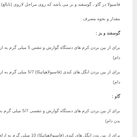
فاسیولا در گاو ، گوسفند و بز می باشد که روی مراحل لاروی (نابالغ) 
مقدار و نحوه مصرف :
گوسفند و بز :
دام) ‌
دام)‌
گاو :
بدن دام)