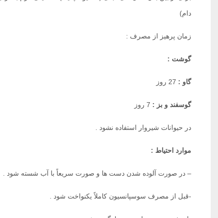
دام)‌
زمان پرهیز از مصرف :
گوشت :
گاو :
27 روز ‌
گوسفند و بز :
7 روز
در حیوانات شیروار استفاده نشود .
موارد احتیاط :
– در صورت آلوده شدن دست ها و صورت سریعاً با آب شسته شود .
-قبل از مصرف سوسپانسیون کاملاً یکنواخت شود .