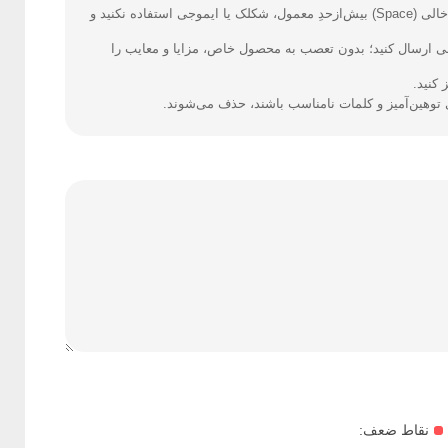
فارسی بنویسید و از کیبورد فارسی استفاده کنید. بهتر است از فضای خالی (Space) بیش‌از‌حدِ معمول، شکلک یا ایموجی استفاده نکنید و
نی ارسال کنید؛ بدون تعصب به محصول خاص، مزایا و معایب را
کنید.
ی توهین‌آمیز و کلمات نامناسب باشند، حذف می‌شوند.
نقاط ضعف: