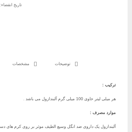
تاریخ انقضاء: 1402/11 
توضیحات
مشخصات
ترکیب :
هر میلی لیتر حاوی 100 میلی گرم آلبندازول می باشد .
موارد مصرف :
آلبندازول یک داروی ضد انگل وسیع الطیف موثر بر روی کرم های دست