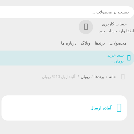
حساب کاربری
لطفا وارد حساب خود شوید!
محصولات
برندها
وبلاگ
درباره ما
سبد خرید
تومان
۰
خانه
/
برندها
/
رویان
/
آلبندازول 10% رویان
آماده ارسال