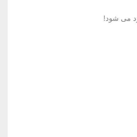
د می شود!