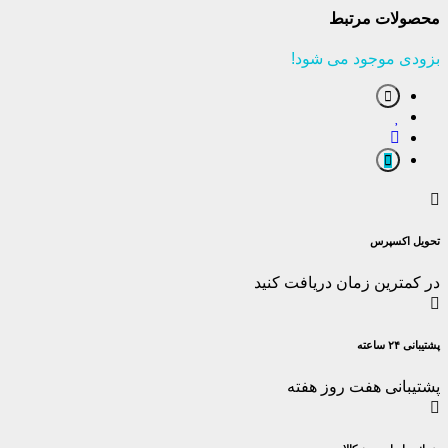
صولات مرتبط
ودی موجود می شود!
ویل اکسپرس
 کمترین زمان دریافت کنید
انی ۲۴ ساعته
تیبانی هفت روز هفته