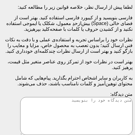
فا پیش از ارسال نظر، خلاصه قوانین زیر را مطالعه کنید:
رسی بنویسید و از کیبورد فارسی استفاده کنید. بهتر است از
فضای خالی (Space) بیش‌از‌حدِ معمول، شکلک یا ایموجی استفاده
نید و از کشیدن حروف یا کلمات با صفحه‌کلید بپرهیزید.
رات خود را براساس تجربه و استفاده‌ی عملی و با دقت به نکات
ی ارسال کنید؛ بدون تعصب به محصول خاص، مزایا و معایب را
زگو کنید و بهتر است از ارسال نظرات چندکلمه‌‌ای خودداری کنید.
تر است در نظرات خود از تمرکز روی عناصر متغیر مثل قیمت،
هیز کنید.
 کاربران و سایر اشخاص احترام بگذارید. پیام‌هایی که شامل
توای توهین‌آمیز و کلمات نامناسب باشند، حذف می‌شوند.
ن دیدگاه: