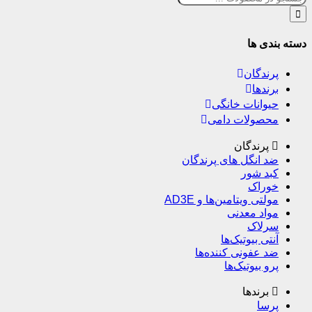
ته بندی ها
پرندگان
برندها
حیوانات خانگی
محصولات دامی
پرندگان
ضد انگل های پرندگان
کبد شور
خوراک
مولتی ویتامین‌ها و AD3E
مواد معدنی
سرلاک
آنتی بیوتیک‌ها
ضد عفونی کننده‌ها
پرو بیوتیک‌ها
برندها
پرسا