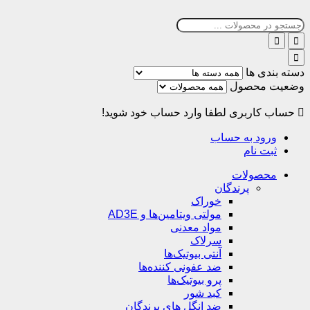
ته بندی ها
عیت محصول
حساب کاربری
لطفا وارد حساب خود شوید!
ورود به حساب
ثبت نام
محصولات
پرندگان
خوراک
مولتی ویتامین‌ها و AD3E
مواد معدنی
سرلاک
آنتی بیوتیک‌ها
ضد عفونی کننده‌ها
پرو بیوتیک‌ها
کبد شور
ضد انگل های پرندگان