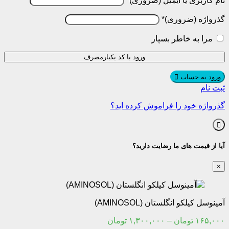
م کاربری یا ایمیل
*
رواژه
*
مرا به خاطر بسپار
ورود با کد یکبارمصرف
رود به حساب
ت نام
رواژه خود را فراموش کرده اید؟
ا از قیمت های ما رضایت دارید؟
نوسل کیلکو انگلستان (AMINOSOL)
Price
۱۶۵,۰
تومان
–
۱,۳۰۰,۰۰۰
تومان
range: