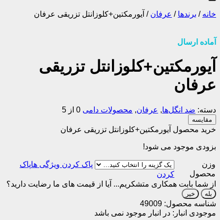
خانه
/
برندها
/
عرفان
/
آیورمکتین+کلوزانتل تزریقی عرفان
آماده ارسال
آیورمکتین+کلوزانتل تزریقی
عرفان
دسته:
ضد انگل‌ها
,
عرفان
,
محصولات دامی
0 از 5
مقایسه
خرید محصول آیورمکتین+کلوزانتل تزریقی عرفان
بزودی موجود می شود!
وزن
پاک
محصول
کردن
از شما بابت همکاری متشکریم...
آیا از قیمت های ما رضایت دارید؟
بله
خیر
شناسه محصول:
49009
موجودی انبار:
در انبار موجود نمی باشد