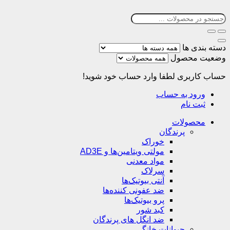
دسته بندی ها
وضعیت محصول
حساب کاربری
لطفا وارد حساب خود شوید!
ورود به حساب
ثبت نام
محصولات
پرندگان
خوراک
مولتی ویتامین‌ها و AD3E
مواد معدنی
سرلاک
آنتی بیوتیک‌ها
ضد عفونی کننده‌ها
پرو بیوتیک‌ها
کبد شور
ضد انگل های پرندگان
حیوانات خانگی