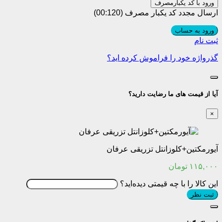
ورود با کد یکبارمصرف
ارسال مجدد کد یکبار مصرف
(00:
120
)
ورود به حساب
ثبت نام
گذرواژه خود را فراموش کرده اید؟
آیا از قیمت های ما رضایت دارید؟
×
آیورمکتین+کلوزانتل تزریقی عرفان
۱۱۵,۰۰۰
تومان
این کالا را با چه قیمتی دیده‌اید؟
ثبت نظر