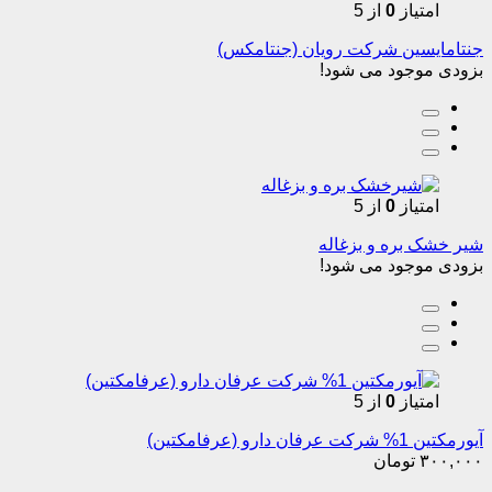
امتیاز
0
از 5
جنتامایسین شرکت رویان (جنتامکس)
بزودی موجود می شود!
امتیاز
0
از 5
شیر خشک بره و بزغاله
بزودی موجود می شود!
امتیاز
0
از 5
آیورمکتین 1% شرکت عرفان دارو (عرفامکتین)
۳۰۰,۰۰۰
تومان