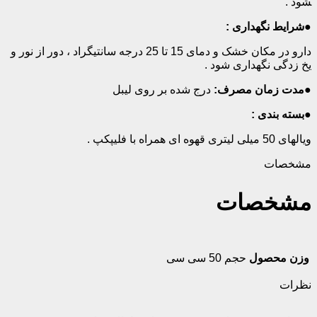
شود .
●
شرایط نگهداری :
دارو در مکان خشک و دمای 15 تا 25 درجه سانتیگراد ، دور از نور و
یخ زدگی نگهداری شود .
●
مدت زمان مصرف:
درج شده بر روی لیبل
●
بسته بندی :
ویال­های 50 میلی لیتری قهوه ای همراه با فلیپ­کپ .
مشخصات
مشخصات
وزن محصول
حجم 50 سی سی
نظرات