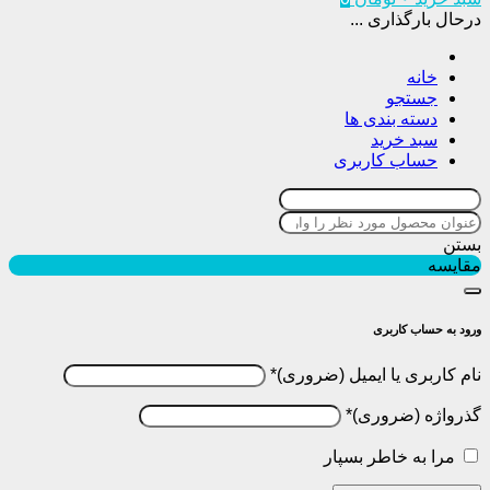
درحال بارگذاری ...
خانه
جستجو
دسته بندی ها
سبد خرید
حساب کاربری
بستن
مقایسه
ورود به حساب کاربری
نام کاربری یا ایمیل
*
گذرواژه
*
مرا به خاطر بسپار