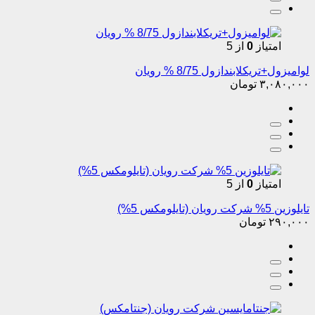
امتیاز
0
از 5
لوامیزول+تریکلابندازول 8/75 % رویان
۳,۰۸۰,۰۰۰
تومان
امتیاز
0
از 5
تایلوزین 5% شرکت رویان (تایلومکس 5%)
۲۹۰,۰۰۰
تومان