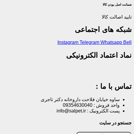
ضمانت اصل‌ بودن کالا
تایید اصالت کالا
شبکه های اجتماعی
Instagram
Telegram
Whatsapp
Bell
نماد اعتماد الکترونیکی
تماس با ما :
ساوه خیابان فلاحت داروخانه دکتر تاجری
واحد فروش : 09354630040
پست الکترونیک : info@salpet.ir
جستجو در سایت