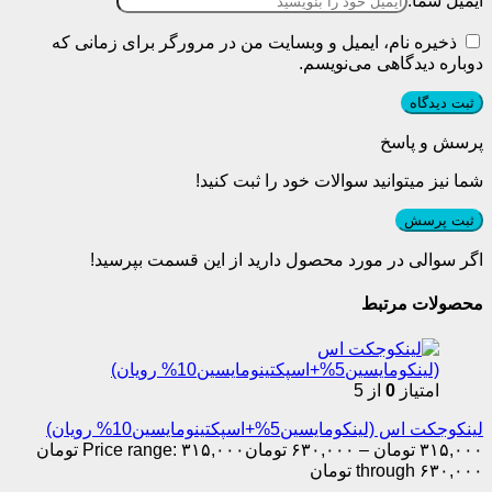
ایمیل شما:
ذخیره نام، ایمیل و وبسایت من در مرورگر برای زمانی که
دوباره دیدگاهی می‌نویسم.
پرسش و پاسخ
شما نیز میتوانید سوالات خود را ثبت کنید!
ثبت پرسش
اگر سوالی در مورد محصول دارید از این قسمت بپرسید!
محصولات مرتبط
امتیاز
0
از 5
لینکوجکت اس (لینکومایسین5%+اسپکتینومایسین10% رویان)
۳۱۵,۰۰۰
تومان
–
۶۳۰,۰۰۰
تومان
Price range: ۳۱۵,۰۰۰ تومان
through ۶۳۰,۰۰۰ تومان