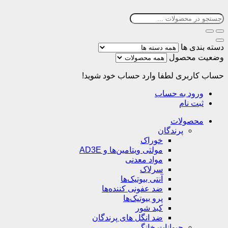
دسته بندی ها
وضعیت محصول
حساب کاربری
لطفا وارد حساب خود شوید!
ورود به حساب
ثبت نام
محصولات
پرندگان
خوراک
مولتی ویتامین‌ها و AD3E
مواد معدنی
سرلاک
آنتی بیوتیک‌ها
ضد عفونی کننده‌ها
پرو بیوتیک‌ها
کبد شور
ضد انگل های پرندگان
حیوانات خانگی