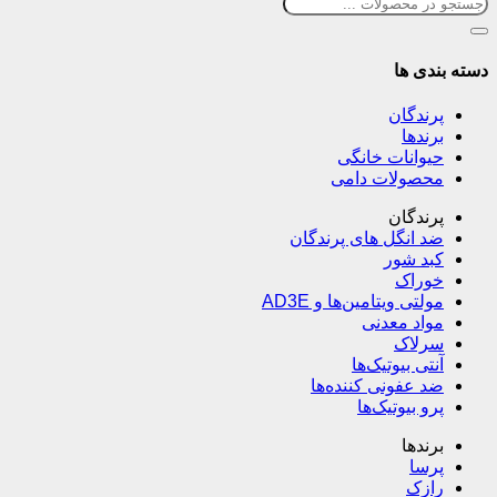
دسته بندی ها
پرندگان
برندها
حیوانات خانگی
محصولات دامی
پرندگان
ضد انگل های پرندگان
کبد شور
خوراک
مولتی ویتامین‌ها و AD3E
مواد معدنی
سرلاک
آنتی بیوتیک‌ها
ضد عفونی کننده‌ها
پرو بیوتیک‌ها
برندها
پرسا
رازک