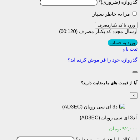
گذرواژه
*
مرا به خاطر بسپار
ورود با کد یکبارمصرف
ارسال مجدد کد یکبار مصرف
(00:
120
)
ورود به حساب
ثبت نام
گذرواژه خود را فراموش کرده اید؟
آیا از قیمت های ما رضایت دارید؟
×
آ د3 ای سی رویان (AD3EC)
۹۲,۰۰۰
تومان
این کالا را با چه قیمتی دیده‌اید؟