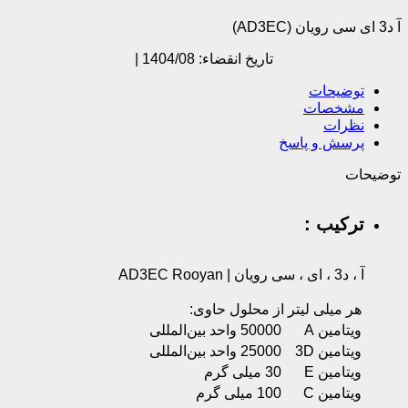
آ د3 ای سی رویان (AD3EC)
تاریخ انقضاء: 1404/08 |
توضیحات
مشخصات
نظرات
پرسش و پاسخ
توضیحات
ترکیب :
آ ، د3 ، ای ، سی رویان | AD3EC Rooyan
هر میلی لیتر از محلول حاوی:‌
ویتامین A
50000 واحد‌ بین‌المللی‌
ویتامین 3D‌‌
25000 واحد‌ بین‌المللی
ویتامین E‌
30 میلی گرم‌ ‌
ویتامین C‌
100 میلی گرم‌ ‌