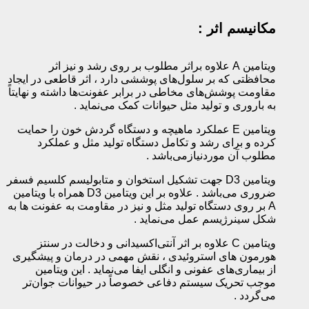
مکانیسم اثر :
ویتامین A‌ علاوه براثر مطلوب بر روی رشد و نیز اثر
محافظتی که بر سلول‌های پوششی دارد ، اثر قاطعی در ایجاد
مقاومت پوشش‌های مخاطی در برابر عفونت‌ها داشته و نهایتاً
به باروری و تولید مثل حیوانات کمک می‌نماید .‌
ویتامین ‌E‌ عملکرد ماهیچه و دستگاه گردش خون را حمایت
کرده و برای رشد و تکامل دستگاه تولید مثل و عملکرد
مطلوب آن موردنیازمی‌باشد .‌
ویتامین ‌‌D3 جهت تشکیل استخوان و متابولیسم کلسیم فسفر
ضروری می‌باشد . علاوه بر این ویتامین ‌‌D3 همراه با ویتامین
‌A‌ بر روی دستگاه تولید مثل و نیز در مقاومت به عفونت ها به
شکل سینرژیسم عمل می‌نماید .‌
ویتامین C علاوه بر اثر آنتی‌اکسیدانی و دخالت در سنتز
هورمون های استروئیدی ، نقش مهمی در درمان و پیشگیری
از بیماری‌های عفونی و انگلی ایفا می‌نماید . این ویتامین
موجب تحریک سیستم دفاعی خصوصاً در حیوانات جوان‌تر
می‌گردد .‌‌ ‌‌ ‌