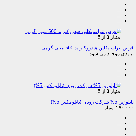
امتیاز
0
از 5
قرص تتراسایکلین هیدروکلراید 500 میلی گرمی
بزودی موجود می شود!
امتیاز
0
از 5
تایلوزین 5% شرکت رویان (تایلومکس 5%)
۲۹۰,۰۰۰
تومان