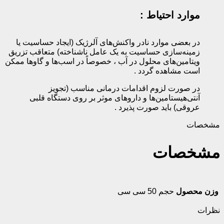
موارد احتیاط :
در بعضی موارد نادر واکنش‌های آلرژیک (ایجاد حساسیت یا
زمینه‌سازی حساسیت به یک عامل ناشناخته) متعاقب تزریق
ویتامین‌های محلول در آب ، خصوصاً در اسب‌ها و گاوها ممکن
است مشاهده گردد .
در صورت لزوم اقدامات درمانی مناسب (تجویز
آنتی‌هیستامین‌ها و داروهای موثر بر روی دستگاه قلبی
عروقی) باید صورت پذیرد .‌
مشخصات
مشخصات
وزن محصول
حجم 50 سی سی
نظرات