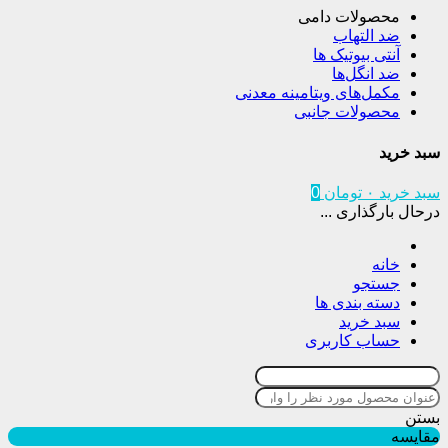
محصولات دامی
ضد التهاب
آنتی بیوتیک ها
ضد انگل‌ها
مکمل‌های ویتامینه معدنی
محصولات جانبی
سبد خرید
سبد خرید
۰
تومان
0
درحال بارگذاری ...
خانه
جستجو
دسته بندی ها
سبد خرید
حساب کاربری
بستن
مقایسه