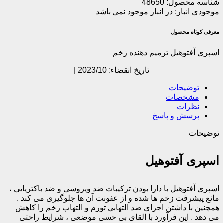
شناسه محصول:
48650
موجودی انبار:
در انبار موجود نمی باشد
معرفی کوتاه محصول
اسپری آفتوهیل ترمیم دهنده زخم
تاریخ انقضاء: 2023/10 |
توضیحات
مشخصات
نظرات
پرسش و پاسخ
توضیحات
اسپری آفتوهیل
اسپری آفتوهیل با دارا بودن ترکیبات ضد ویروسی و ضد باکتریایی ،
مانع پیشرفت زخم ها شده و از عفونت آن ها جلوگیری می کند .
همچنین با داشتن اجزای ضد التهابی تورم و التهاب زخم را کاهش
می دهد . این فرآورد با القای بی حسی موضعی ، شرایط راحتی