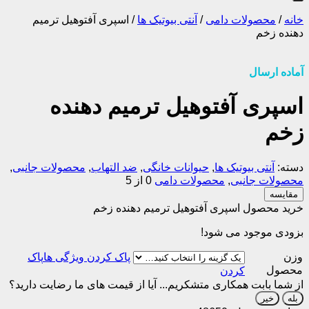
خانه
/
محصولات دامی
/
آنتی بیوتیک ها
/
اسپری آفتوهیل ترمیم
دهنده زخم
آماده ارسال
اسپری آفتوهیل ترمیم دهنده
زخم
دسته:
آنتی بیوتیک ها
,
حیوانات خانگی
,
ضد التهاب
,
محصولات جانبی
,
محصولات جانبی
,
محصولات دامی
0 از 5
مقایسه
خرید محصول اسپری آفتوهیل ترمیم دهنده زخم
بزودی موجود می شود!
وزن
پاک
محصول
کردن
از شما بابت همکاری متشکریم...
آیا از قیمت های ما رضایت دارید؟
بله
خیر