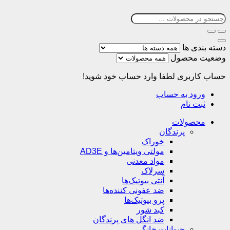
دسته بندی ها
وضعیت محصول
حساب کاربری
لطفا وارد حساب خود شوید!
ورود به حساب
ثبت نام
محصولات
پرندگان
خوراک
مولتی ویتامین‌ها و AD3E
مواد معدنی
سرلاک
آنتی بیوتیک‌ها
ضد عفونی کننده‌ها
پرو بیوتیک‌ها
کبد شور
ضد انگل های پرندگان
حیوانات خانگی