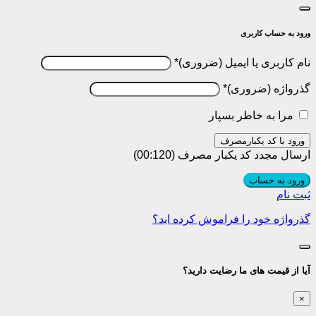
ورود به حساب کاربری
نام کاربری یا ایمیل
*
گذرواژه
*
مرا به خاطر بسپار
ورود با کد یکبارمصرف
ارسال مجدد کد یکبار مصرف
(00:
120
)
ورود به حساب
ثبت نام
گذرواژه خود را فراموش کرده اید؟
آیا از قیمت های ما رضایت دارید؟
×