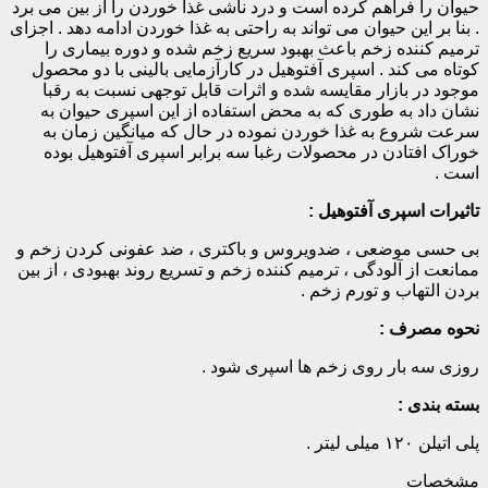
حیوان را فراهم کرده است و درد ناشی غذا خوردن را از بین می برد
. بنا بر این حیوان می تواند به راحتی به غذا خوردن ادامه دهد . اجزای
ترمیم کننده زخم باعث بهبود سریع زخم شده و دوره بیماری را
کوتاه می کند . اسپری آفتوهیل در کارآزمایی بالینی با دو محصول
موجود در بازار مقایسه شده و اثرات قابل توجهی نسبت به رقبا
نشان داد به طوری که به محض استفاده از این اسپری حیوان به
سرعت شروع به غذا خوردن نموده در حال که میانگین زمان به
خوراک افتادن در محصولات رغبا سه برابر اسپری آفتوهیل بوده
است .
تاثیرات اسپری آفتوهیل :
بی حسی موضعی ، ضدویروس و باکتری ، ضد عفونی کردن زخم و
ممانعت از آلودگی ، ترمیم کننده زخم و تسریع روند بهبودی ، از بین
بردن التهاب و تورم زخم .
نحوه مصرف :
روزی سه بار روی زخم ها اسپری شود .
بسته بندی :
پلی اتیلن ۱۲۰ میلی لیتر .
مشخصات