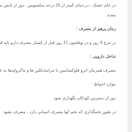
در جای خشک ، در دمای کمتر از 25 درجه سل
ببندید .
زمان پرهیز از مصرف :
در مرغ 9 روز و در بوقلمون 11 روز قبل از کشتار مصرف دارو باید قطع گردد .
تداخل دارویی :
مصرف همزمان انرو فلوکساسین با تتراسایکلین ها و ماکرولیدها به عل
موارد احتیاط :
دور از دسترس کودکان نگهداری شود .
در طیور تخمگذاری که تخم آنها مصرف انسانی دارد ، مصرف نشود .