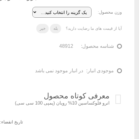
وزن محصول
آیا از قیمت های ما رضایت دارید؟
بله
خیر
شناسه محصول:
48912
موجودی انبار:
در انبار موجود نمی باشد
معرفی کوتاه محصول
انرو فلوکساسین 10% رویان (پمپی 100 سی سی)
تاریخ انقضاء: 1404/01 