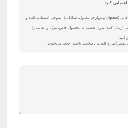
هنمایی کنید.
فارسی بنویسید و از کیبورد فارسی استفاده کنید. بهتر است از فضای خالی (Space) بیش‌از‌حدِ معمول، شکلک یا ایموجی استفاده نکنید و
نی ارسال کنید؛ بدون تعصب به محصول خاص، مزایا و معایب را
کنید.
ی توهین‌آمیز و کلمات نامناسب باشند، حذف می‌شوند.