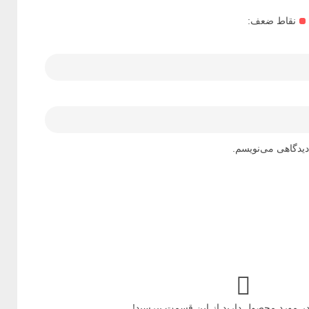
نقاط ضعف:
دیدگاهی می‌نویسم.
ر مورد محصول دارید از این قسمت بپرسید!