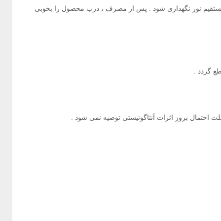
سیوس ، دور از تابش مستقیم نور نگهداری شود . پس از مصرف ، درب محصول را بخوبی
ت احتمال بروز اثرات آنتاگونیستی توصیه نمی شود .