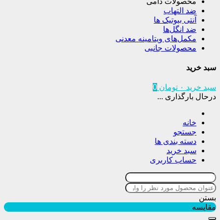
محصولات دامی
ضد التهاب
آنتی بیوتیک ها
ضد انگل‌ها
مکمل‌های ویتامینه معدنی
محصولات جانبی
سبد خرید
سبد خرید
۰
تومان
0
درحال بارگذاری ...
خانه
جستجو
دسته بندی ها
سبد خرید
حساب کاربری
بستن
مقایسه