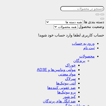
دسته بندی ها
وضعیت محصول
حساب کاربری
لطفا وارد حساب خود شوید!
ورود به حساب
ثبت نام
محصولات
پرندگان
خوراک
مولتی ویتامین‌ها و AD3E
مواد معدنی
سرلاک
آنتی بیوتیک‌ها
ضد عفونی کننده‌ها
پرو بیوتیک‌ها
کبد شور
ضد انگل های پرندگان
حیوانات خانگی