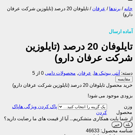
خانه
/
برندها
/
عرفان
/
تایلوفان 20 درصد (تایلوزین شرکت عرفان
دارو)
آماده ارسال
تایلوفان 20 درصد (تایلوزین
شرکت عرفان دارو)
دسته:
آنتی بیوتیک ها
,
عرفان
,
محصولات دامی
0 از 5
مقایسه
خرید محصول تایلوفان 20 درصد (تایلوزین شرکت عرفان دارو)
بزودی موجود می شود!
وزن
پاک
محصول
کردن
از شما بابت همکاری متشکریم...
آیا از قیمت های ما رضایت دارید؟
بله
خیر
شناسه محصول:
46633