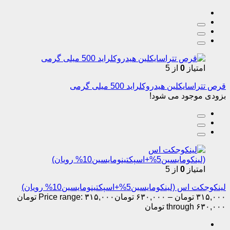
امتیاز
0
از 5
قرص تتراسایکلین هیدروکلراید 500 میلی گرمی
بزودی موجود می شود!
امتیاز
0
از 5
لینکوجکت اس (لینکومایسین5%+اسپکتینومایسین10% رویان)
۳۱۵,۰۰۰
تومان
–
۶۳۰,۰۰۰
تومان
Price range: ۳۱۵,۰۰۰ تومان
through ۶۳۰,۰۰۰ تومان