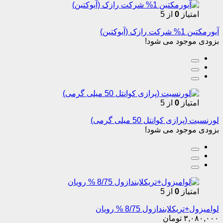
امتیاز
0
از 5
آیورمکتین 1% شرکت رازک (آیوکتین)
بزودی موجود می شود!
امتیاز
0
از 5
لورنسیت (پرازی کوانتل 50 میلی گرمی)
بزودی موجود می شود!
امتیاز
0
از 5
لوامیزول+تریکلابندازول 8/75 % رویان
۳,۰۸۰,۰۰۰
تومان