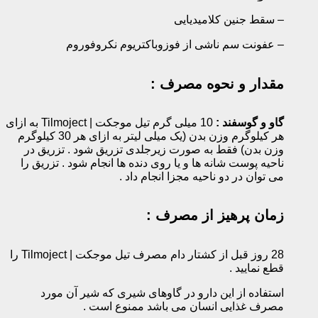
– سقط جنین کلامیدیایی
– عفونت سم ناشی از فوزوباکتریوم نکروفوروم
مقدار و نحوه مصرف :
گاو و گوسفند :
10 میلی گرم تیل موجکت | Tilmoject به ازای
هر کیلوگرم وزن بدن (یک میلی لیتر به ازای هر 30 کیلوگرم
وزن بدن) فقط به صورت زیرجلدی تزریق شود . تزریق در
ناحیه پوست شانه ها و یا روی دنده ها انجام شود . تزریق را
می توان در دو ناحیه مجزا انجام داد .‌
زمان پرهیز از مصرف :
28 روز قبل از کشتار دام مصرف تیل موجکت | Tilmoject را
قطع نمایید .
استفاده از این دارو در گاوهای شیری که شیر آن مورد
مصرف غذایی انسان می باشد ممنوع است .‌