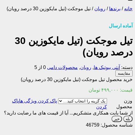
خانه
/
برندها
/
رویان
/
تیل موجکت (تیل مایکوزین 30 درصد رویان)
آماده ارسال
تیل موجکت (تیل مایکوزین 30
درصد رویان)
دسته:
آنتی بیوتیک ها
,
رویان
,
محصولات دامی
0 از 5
مقایسه
خرید محصول تیل موجکت (تیل مایکوزین 30 درصد رویان)
قیمت:
۴۹۹,۰۰۰
تومان
وزن
پاک
محصول
کردن
از شما بابت همکاری متشکریم...
آیا از قیمت های ما رضایت دارید؟
بله
خیر
شناسه محصول:
46759