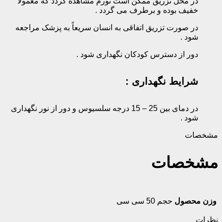
در محل تزریق ممکن است تورم مشاهده گردد که معمولاً
خفیف بوده و برطرف می گردد .‌
در صورت تزریق اتفاقی به انسان سریعاً به پزشک مراجعه
شود .‌
دور از دسترس کودکان نگهداری شود .‌
شرایط نگهداری :
در دمای بین 25 – 15 درجه سلسیوس و دور از نور نگهداری
شود .
مشخصات
مشخصات
وزن محصول
حجم 50 سی سی
نظرات