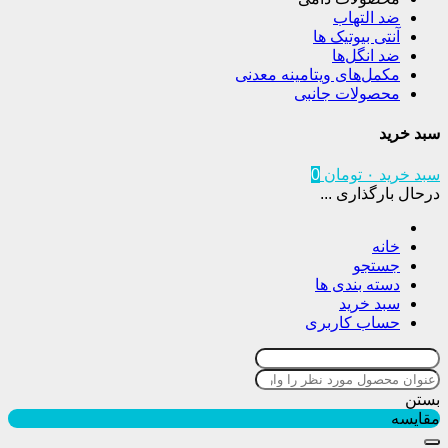
ضد التهاب
آنتی بیوتیک ها
ضد انگل‌ها
مکمل‌های ویتامینه معدنی
محصولات جانبی
سبد خرید
سبد خرید
۰
تومان
0
درحال بارگذاری ...
خانه
جستجو
دسته بندی ها
سبد خرید
حساب کاربری
بستن
مقایسه