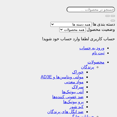
دسته بندی ها
وضعیت محصول
حساب کاربری
لطفا وارد حساب خود شوید!
ورود به حساب
ثبت نام
محصولات
پرندگان
خوراک
مولتی ویتامین‌ها و AD3E
مواد معدنی
سرلاک
آنتی بیوتیک‌ها
ضد عفونی کننده‌ها
پرو بیوتیک‌ها
کبد شور
ضد انگل های پرندگان
حیوانات خانگی