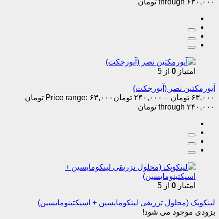
through ۶۳۰,۰۰۰ تومان
امتیاز
0
از 5
آیورمکتین نصر (آیورجکت)
۶۳,۰۰۰
تومان
–
۲۴۰,۰۰۰
تومان
Price range: ۶۳,۰۰۰ تومان
through ۲۴۰,۰۰۰ تومان
امتیاز
0
از 5
لینکوپک (محلول تزریقی لینکومایسین + اسپکتینومایسین)
بزودی موجود می شود!