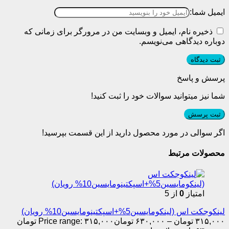
ایمیل شما:
ذخیره نام، ایمیل و وبسایت من در مرورگر برای زمانی که
دوباره دیدگاهی می‌نویسم.
پرسش و پاسخ
شما نیز میتوانید سوالات خود را ثبت کنید!
ثبت پرسش
اگر سوالی در مورد محصول دارید از این قسمت بپرسید!
محصولات مرتبط
امتیاز
0
از 5
لینکوجکت اس (لینکومایسین5%+اسپکتینومایسین10% رویان)
۳۱۵,۰۰۰
تومان
–
۶۳۰,۰۰۰
تومان
Price range: ۳۱۵,۰۰۰ تومان