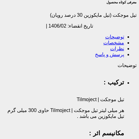
معرفی کوتاه محصول
تیل موجکت (تیل مایکوزین 30 درصد رویان)
تاریخ انقضاء: 1406/02 |
توضیحات
مشخصات
نظرات
پرسش و پاسخ
توضیحات
ترکیب :
تیل موجکت | Tilmoject
هر میلی لیتر تیل موجکت | Tilmoject حاوی 300 میلی گرم
تیل مایکوزین می باشد .‌
مکانیسم اثر :