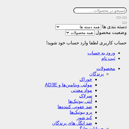
دسته بندی ها
وضعیت محصول
حساب کاربری
لطفا وارد حساب خود شوید!
ورود به حساب
ثبت نام
محصولات
پرندگان
خوراک
مولتی ویتامین‌ها و AD3E
مواد معدنی
سرلاک
آنتی بیوتیک‌ها
ضد عفونی کننده‌ها
پرو بیوتیک‌ها
کبد شور
ضد انگل های پرندگان
حیوانات خانگی