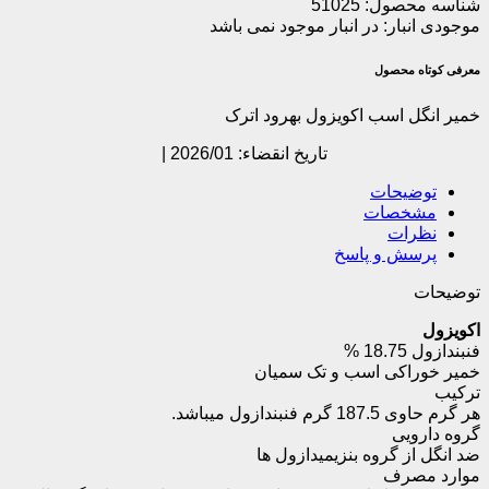
شناسه محصول:
51025
موجودی انبار:
در انبار موجود نمی باشد
معرفی کوتاه محصول
خمیر انگل اسب اکویزول بهرود اترک
تاریخ انقضاء: 2026/01 |
توضیحات
مشخصات
نظرات
پرسش و پاسخ
توضیحات
اکویزول
فنبندازول 18.75 %
خمیر خوراکی اسب و تک سمیان
ترکیب
هر گرم حاوی 187.5 گرم فنبندازول میباشد.
گروه دارویی
ضد انگل از گروه بنزیمیدازول ها
موارد مصرف