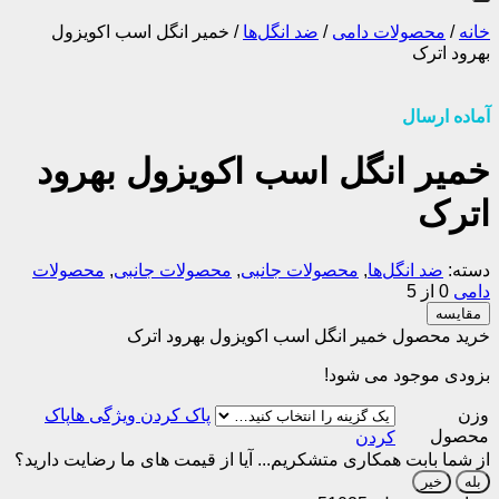
خانه
/
محصولات دامی
/
ضد انگل‌ها
/
خمیر انگل اسب اکویزول
بهرود اترک
آماده ارسال
خمیر انگل اسب اکویزول بهرود
اترک
دسته:
ضد انگل‌ها
,
محصولات جانبی
,
محصولات جانبی
,
محصولات
دامی
0 از 5
مقایسه
خرید محصول خمیر انگل اسب اکویزول بهرود اترک
بزودی موجود می شود!
وزن
پاک
محصول
کردن
از شما بابت همکاری متشکریم...
آیا از قیمت های ما رضایت دارید؟
بله
خیر