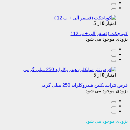
امتیاز
0
از 5
کوباجکت (فسفر آلی + ب 12 )
بزودی موجود می شود!
امتیاز
0
از 5
قرص تتراسایکلین هیدروکلراید 250 میلی گرمی
بزودی موجود می شود!
بزودی موجود می شود!