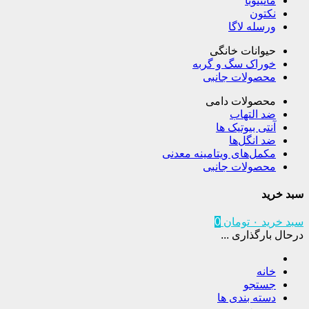
مانیتوبا
نکتون
ورسله لاگا
حیوانات خانگی
خوراک سگ و گربه
محصولات جانبی
محصولات دامی
ضد التهاب
آنتی بیوتیک ها
ضد انگل‌ها
مکمل‌های ویتامینه معدنی
محصولات جانبی
سبد خرید
سبد خرید
۰
تومان
0
درحال بارگذاری ...
خانه
جستجو
دسته بندی ها