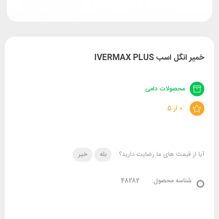
خمیر انگل اسب IVERMAX PLUS
محصولات دامی
0 از 5
آیا از قیمت های ما رضایت دارید؟
بله
خیر
شناسه محصول:
48282