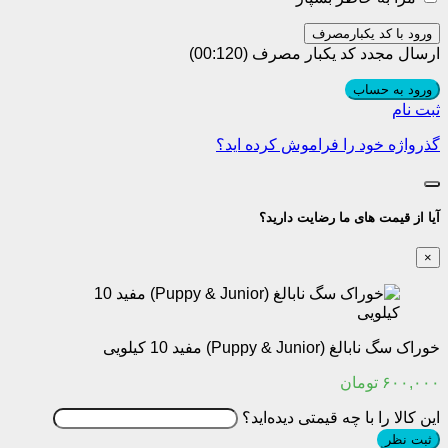
ورود با کد یکبارمصرف
ارسال مجدد کد یکبار مصرف
(00:
120
)
ورود به حساب
ثبت نام
گذرواژه خود را فراموش کرده اید؟
آیا از قیمت های ما رضایت دارید؟
×
خوراک سگ نابالغ (Puppy & Junior) مفید 10 کیلویی
۶۰۰,۰۰۰
تومان
این کالا را با چه قیمتی دیده‌اید؟
ثبت نظر