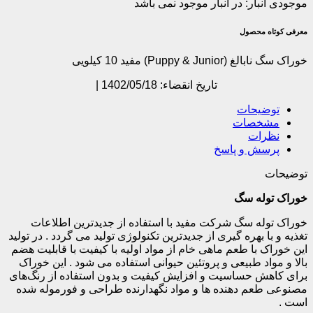
موجودی انبار:
در انبار موجود نمی باشد
معرفی کوتاه محصول
خوراک سگ نابالغ (Puppy & Junior) مفید 10 کیلویی
تاریخ انقضاء: 1402/05/18 |
توضیحات
مشخصات
نظرات
پرسش و پاسخ
توضیحات
خوراک توله سگ
خوراک توله سگ شرکت مفید با استفاده از جدیدترین اطلاعات
تغذیه و با بهره گیری از جدیدترین تکنولوژی تولید می گردد . در تولید
این خوراک با طعم ماهی خام از مواد اولیه با کیفیت با قابلیت هضم
بالا و مواد طبیعی و پروتئین حیوانی استفاده می شود . این خوراک
برای کاهش حساسیت و افزایش کیفیت و بدون استفاده از رنگ‌های
مصنوعی طعم دهنده ها و مواد نگهدارنده طراحی و فورموله شده
است .