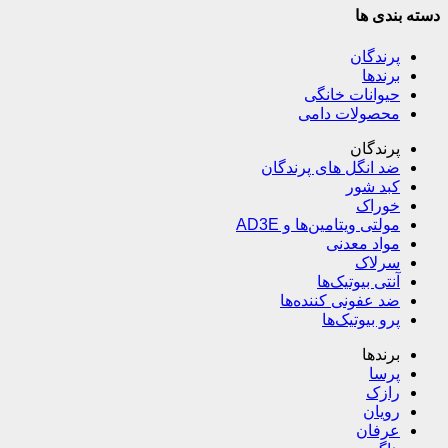
دسته بندی ها
پرندگان
برندها
حیوانات خانگی
محصولات دامی
پرندگان
ضد انگل های پرندگان
کبد شور
خوراک
مولتی ویتامین‌ها و AD3E
مواد معدنی
سرلاک
آنتی بیوتیک‌ها
ضد عفونی کننده‌ها
پرو بیوتیک‌ها
برندها
پرسا
رازک
رویان
عرفان