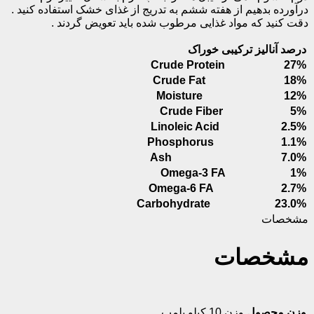
درآورده بدهیم از هفته ششم به تدریج از غذای خشک استفاده کنید .
دقت کنید که مواد غذایی مرطوب شده باید تعویض گردند .
درصد آنالیز ترکیبی خوراک
Crude Protein 27%
Crude Fat 18%
Moisture 12%
Crude Fiber 5%
Linoleic Acid 2.5%
Phosphorus 1.1%
Ash 7.0%
Omega-3 FA 1%
Omega-6 FA 2.7%
Carbohydrate 23.0%
مشخصات
مشخصات
وزن محصول
وزن 10 کیلو پلمپ