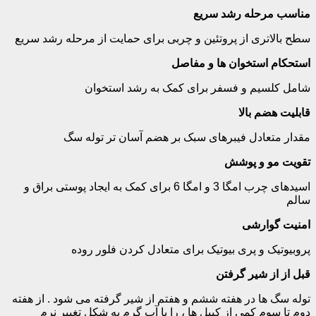
مناسب مرحله رشد سریع
سطح بالاتری از پروتئین و چربی برای حمایت از مرحله رشد سریع
استحکام استخوان ها و مفاصل
شامل کلسیم و فسفر برای کمک به رشد استخوان
قابلیت هضم بالا
مقدار متعادل فیبرهای سبک بر هضم آسان تر توله سگ
تقویت مو و پوشش
اسیدهای چرب امگا 3 و امگا 6 برای کمک به ایجاد پوستی براق و
سالم
امنیت گوارشی
پروبیوتیک و پری بیوتیک برای متعادل کردن فلور روده
قبل از از شیر گرفتن
توله سگ ها در هفته ششم و هفتم از شیر گرفته می شود . از هفته
دوم تا سوم کمی از کیبل ها ، را با آب گرم به شکل تغییر نرم