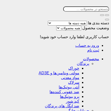
دسته بندی ها
وضعیت محصول
حساب کاربری
لطفا وارد حساب خود شوید!
ورود به حساب
ثبت نام
محصولات
پرندگان
خوراک
مولتی ویتامین‌ها و AD3E
مواد معدنی
سرلاک
آنتی بیوتیک‌ها
ضد عفونی کننده‌ها
پرو بیوتیک‌ها
کبد شور
ضد انگل های پرندگان
حیوانات خانگی