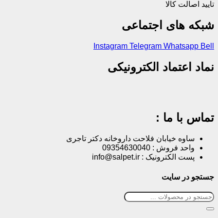
تایید اصالت کالا
شبکه های اجتماعی
Instagram
Telegram
Whatsapp
Bell
نماد اعتماد الکترونیکی
تماس با ما :
ساوه خیابان فلاحت داروخانه دکتر تاجری
واحد فروش : 09354630040
پست الکترونیک : info@salpet.ir
جستجو در سایت