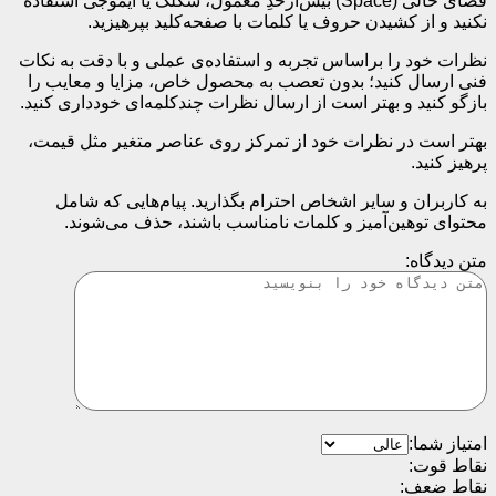
فضای خالی (Space) بیش‌از‌حدِ معمول، شکلک یا ایموجی استفاده
نکنید و از کشیدن حروف یا کلمات با صفحه‌کلید بپرهیزید.
نظرات خود را براساس تجربه و استفاده‌ی عملی و با دقت به نکات
فنی ارسال کنید؛ بدون تعصب به محصول خاص، مزایا و معایب را
بازگو کنید و بهتر است از ارسال نظرات چندکلمه‌‌ای خودداری کنید.
بهتر است در نظرات خود از تمرکز روی عناصر متغیر مثل قیمت،
پرهیز کنید.
به کاربران و سایر اشخاص احترام بگذارید. پیام‌هایی که شامل
محتوای توهین‌آمیز و کلمات نامناسب باشند، حذف می‌شوند.
متن دیدگاه:
امتیاز شما:
نقاط قوت:
نقاط ضعف: