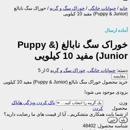
خانه
/
حیوانات خانگی
/
خوراک سگ و گربه
/
خوراک سگ نابالغ
(Puppy & Junior) مفید 10 کیلویی
آماده ارسال
خوراک سگ نابالغ (Puppy &
Junior) مفید 10 کیلویی
دسته:
حیوانات خانگی
,
خوراک سگ و گربه
0 از 5
مقایسه
خرید محصول خوراک سگ نابالغ (Puppy & Junior) مفید 10 کیلویی
بزودی موجود می شود!
وزن
پاک
محصول
کردن
از شما بابت همکاری متشکریم...
آیا از قیمت های ما رضایت دارید؟
بله
خیر
شناسه محصول:
48402