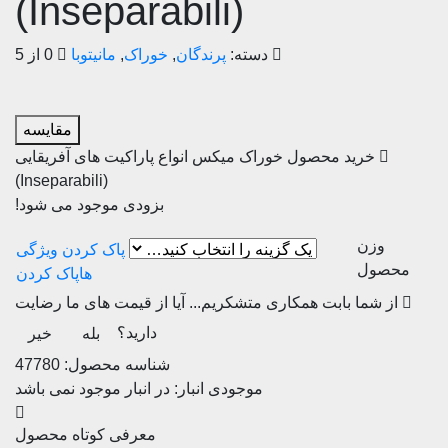
(Inseparabili)
دسته:
پرندگان
,
خوراک
,
مانیتوبا
0 از 5
مقایسه
خرید محصول خوراک میکس انواع پاراکیت های آفریقایی
(Inseparabili)
بزودی موجود می شود!
وزن
محصول
پاک کردن
از شما بابت همکاری متشکریم...
آیا از قیمت های ما رضایت
دارید؟
بله
خیر
شناسه محصول:
47780
موجودی انبار:
در انبار موجود نمی باشد
معرفی کوتاه محصول