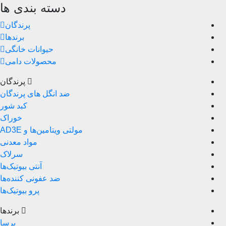
دسته بندی ها
پرندگان
برندها
حیوانات خانگی
محصولات دامی
پرندگان
ضد انگل های پرندگان
کبد شور
خوراک
مولتی ویتامین‌ها و AD3E
مواد معدنی
سرلاک
آنتی بیوتیک‌ها
ضد عفونی کننده‌ها
پرو بیوتیک‌ها
برندها
پرسا