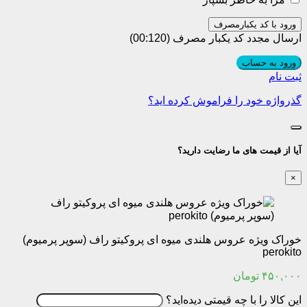
ورود با کد یکبارمصرف
ارسال مجدد کد یکبار مصرف
(00:
120
)
ورود به حساب
ثبت نام
گذرواژه خود را فراموش کرده اید؟
آیا از قیمت های ما رضایت دارید؟
×
خوراک ویژه عروس هلندی میوه ای پروکیتو راف (سوپر پرمیوم)
perokito
۴۵۰,۰۰۰
تومان
این کالا را با چه قیمتی دیده‌اید؟