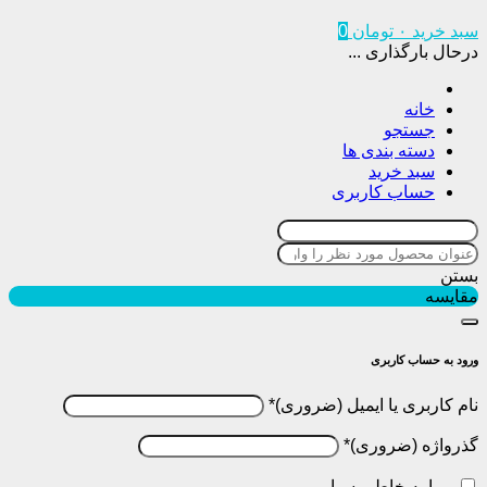
سبد خرید
۰
تومان
0
درحال بارگذاری ...
خانه
جستجو
دسته بندی ها
سبد خرید
حساب کاربری
بستن
مقایسه
ورود به حساب کاربری
نام کاربری یا ایمیل
*
گذرواژه
*
مرا به خاطر بسپار