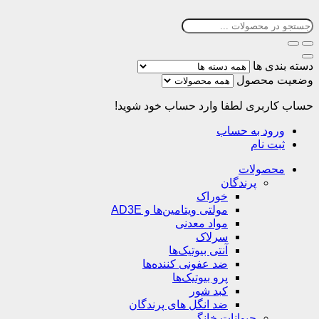
دسته بندی ها
وضعیت محصول
حساب کاربری
لطفا وارد حساب خود شوید!
ورود به حساب
ثبت نام
محصولات
پرندگان
خوراک
مولتی ویتامین‌ها و AD3E
مواد معدنی
سرلاک
آنتی بیوتیک‌ها
ضد عفونی کننده‌ها
پرو بیوتیک‌ها
کبد شور
ضد انگل های پرندگان
حیوانات خانگی