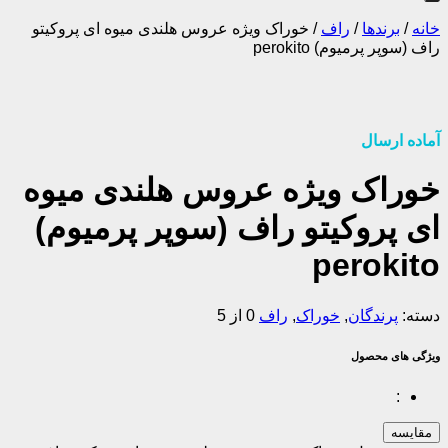
خانه
/
برندها
/
راف
/
خوراک ویژه عروس هلندی میوه ای پروکیتو
راف (سوپر پرمیوم) perokito
آماده ارسال
خوراک ویژه عروس هلندی میوه
ای پروکیتو راف (سوپر پرمیوم)
perokito
دسته:
پرندگان
,
خوراک
,
راف
0 از 5
ویژگی های محصول
:
مقایسه