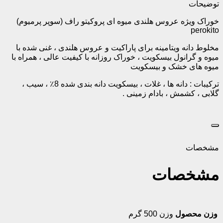
توضیحات
خوراک ویژه عروس هلندی میوه ای پروکیتو راف (سوپر پرمیوم)
perokito
مخلوط دانه ویتامینه برای پاراکیت و عروس هلندی ، غنی شده با
میوه و گرانول بیسکویت ، خوراک روزانه با کیفیت عالی ، همراه با
میوه های خشک و بیسکویت
ترکیبات : دانه ها ، غلات ، بیسکویت دانه بندی شده 8٪ ، سیب ،
گلابی ، کشمش ، بادام زمینی .
مشخصات
مشخصات
وزن محصول
وزن 500 گرم