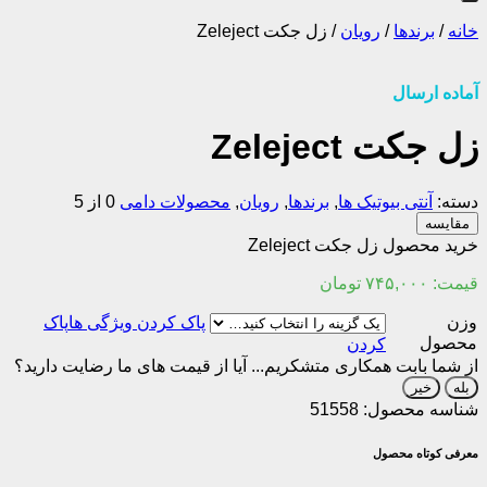
خانه
/
برندها
/
رویان
/
زل جکت Zeleject
آماده ارسال
زل جکت Zeleject
دسته:
آنتی بیوتیک ها
,
برندها
,
رویان
,
محصولات دامی
0 از 5
مقایسه
خرید محصول زل جکت Zeleject
قیمت:
۷۴۵,۰۰۰
تومان
وزن
پاک
محصول
کردن
از شما بابت همکاری متشکریم...
آیا از قیمت های ما رضایت دارید؟
بله
خیر
شناسه محصول:
51558
معرفی کوتاه محصول