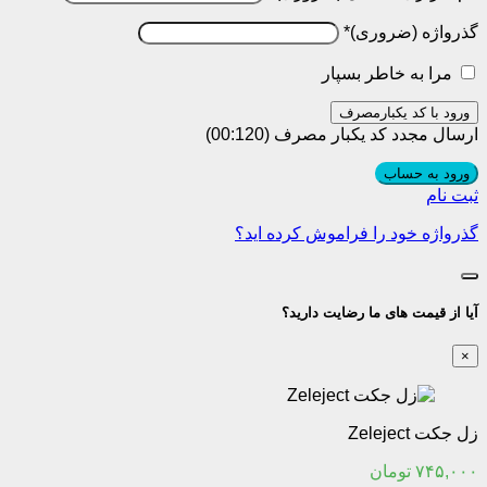
گذرواژه
*
مرا به خاطر بسپار
ورود با کد یکبارمصرف
ارسال مجدد کد یکبار مصرف
(00:
120
)
ورود به حساب
ثبت نام
گذرواژه خود را فراموش کرده اید؟
آیا از قیمت های ما رضایت دارید؟
×
زل جکت Zeleject
۷۴۵,۰۰۰
تومان