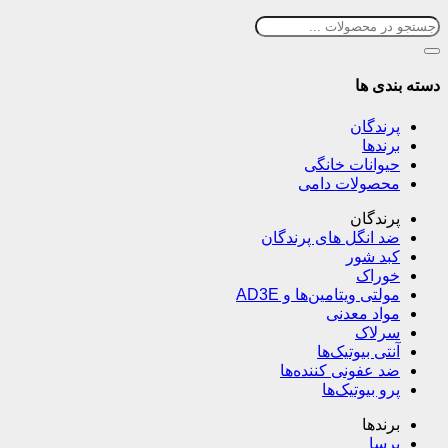
دسته بندی ها
پرندگان
برندها
حیوانات خانگی
محصولات دامی
پرندگان
ضد انگل های پرندگان
کبد شور
خوراک
مولتی ویتامین‌ها و AD3E
مواد معدنی
سرلاک
آنتی بیوتیک‌ها
ضد عفونی کننده‌ها
پرو بیوتیک‌ها
برندها
پرسا