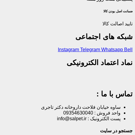
ضمانت اصل‌ بودن کالا
تایید اصالت کالا
شبکه های اجتماعی
Instagram
Telegram
Whatsapp
Bell
نماد اعتماد الکترونیکی
تماس با ما :
ساوه خیابان فلاحت داروخانه دکتر تاجری
واحد فروش : 09354630040
پست الکترونیک : info@salpet.ir
جستجو در سایت