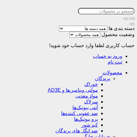
دسته بندی ها
وضعیت محصول
حساب کاربری
لطفا وارد حساب خود شوید!
ورود به حساب
ثبت نام
محصولات
پرندگان
خوراک
مولتی ویتامین‌ها و AD3E
مواد معدنی
سرلاک
آنتی بیوتیک‌ها
ضد عفونی کننده‌ها
پرو بیوتیک‌ها
کبد شور
ضد انگل های پرندگان
حیوانات خانگی