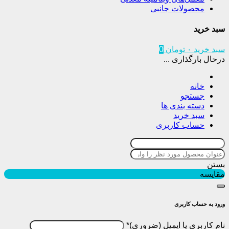
محصولات جانبی
سبد خرید
سبد خرید
۰
تومان
0
درحال بارگذاری ...
خانه
جستجو
دسته بندی ها
سبد خرید
حساب کاربری
بستن
مقایسه
ورود به حساب کاربری
نام کاربری یا ایمیل
*