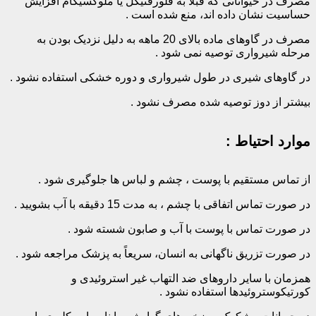
مصرف در حیواناتی که قبلاً‌ به فلورفنیکل یا‌ ‌ملوکسیکام افزایش
حساسیت نشان داده اند، منع شده است .
مصرف در گاوهای ماده بالا‌ی 20 ماهه به دلیل نزدیک بودن به
مرحله شیرواری توصیه نمی شود .
در گاوهای شیری در طول شیرواری و دوره خشکی استفاده نشود .
بیشتر از دوز توصیه شده مصرف نشود .
موارد احتیاط :
از تماس مستقیم با پوست ، چشم و لباس ها جلوگیری شود .
در صورت تماس اتفاقی با چشم ، به مدت 15 دقیقه با آب بشویید .
در صورت تماس با پوست با آب و صابون شسته شود .
در صورت تزریق ناگهانی به انسان، سریعاً به پزشک مراجعه شود .
همزمان با سایر داروهای ضد التهاب غیر استروئیدی و
کورتیکوستروئیدها استفاده نشود .