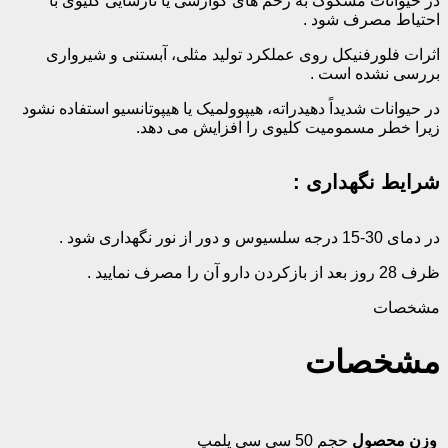
در حیوانات مشکوک به زخم های گوارشی یا نارسایی کلیوی با
احتیاط مصرف شود .
اثرات فلورفنیکل روی عملکرد تولید مثلی، آبستنی و شیرواری
بررسی نشده است .
در حیوانات شدیداً دهیدراته، هیپوولمیک یا هیپوتانسیو استفاده نشود
زیرا خطر مسمومیت کلیوی را افزایش می دهد.
شرایط نگهداری :
در دمای 30-15 درجه سلسیوس و دور از نور نگهداری شود .
ظرف 28 روز بعد از بازکردن دارو آن را مصرف نمایید .
مشخصات
مشخصات
وزن محصول
حجم 50 سی سی پلمپ