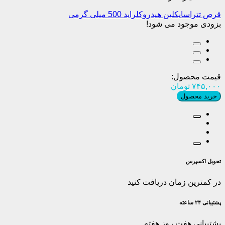
قرص تتراسایکلین هیدروکلراید 500 میلی گرمی
بزودی موجود می شود!
قیمت محصول:
۷۴۵,۰۰۰
تومان
خرید محصول
تحویل اکسپرس
در کمترین زمان دریافت کنید
پشتیبانی ۲۴ ساعته
پشتیبانی هفت روز هفته