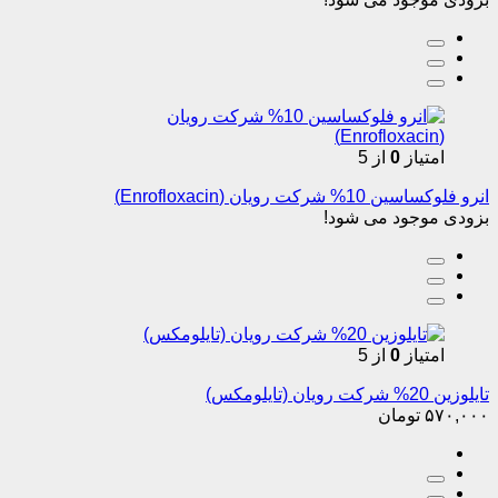
امتیاز
0
از 5
انرو فلوکساسین 10% شرکت رویان (Enrofloxacin)
بزودی موجود می شود!
امتیاز
0
از 5
تایلوزین 20% شرکت رویان (تایلومکس)
۵۷۰,۰۰۰
تومان