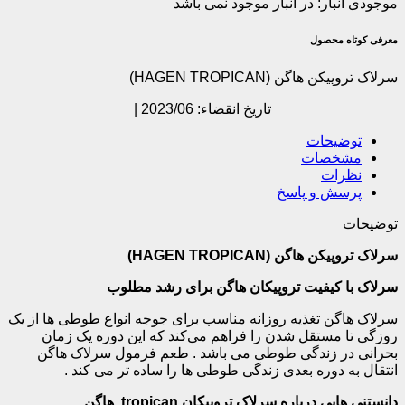
موجودی انبار:
در انبار موجود نمی باشد
معرفی کوتاه محصول
سرلاک تروپیکن هاگن (HAGEN TROPICAN)
تاریخ انقضاء: 2023/06 |
توضیحات
مشخصات
نظرات
پرسش و پاسخ
توضیحات
سرلاک تروپیکن هاگن (HAGEN TROPICAN)
سرلاک با کیفیت تروپیکان هاگن برای رشد مطلوب
سرلاک هاگن تغذیه روزانه مناسب برای جوجه انواع طوطی ها از یک
روزگی تا مستقل شدن را فراهم می‌کند که این دوره یک زمان
بحرانی در زندگی طوطی می باشد . طعم فرمول سرلاک هاگن
انتقال به دوره بعدی زندگی طوطی ها را ساده تر می کند .
دانستنی هایی درباره سرلاک تروپیکان tropican هاگن