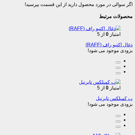
اگر سوالی در مورد محصول دارید از این قسمت بپرسید!
محصولات مرتبط
امتیاز
0
از 5
ذغال اکتیو راف (RAFF)
بزودی موجود می شود!
امتیاز
0
از 5
ب کمپلکس تابرنیل
بزودی موجود می شود!