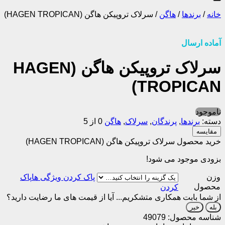
خانه
/
برندها
/
هاگن
/
سرلاک تروپیکن هاگن (HAGEN TROPICAN)
آماده ارسال
سرلاک تروپیکن هاگن (HAGEN
TROPICAN)
ناموجود
دسته:
برندها
,
پرندگان
,
سرلاک
,
هاگن
0 از 5
مقایسه
خرید محصول سرلاک تروپیکن هاگن (HAGEN TROPICAN)
بزودی موجود می شود!
وزن
پاک
محصول
کردن
از شما بابت همکاری متشکریم...
آیا از قیمت های ما رضایت دارید؟
بله
خیر
شناسه محصول:
49079