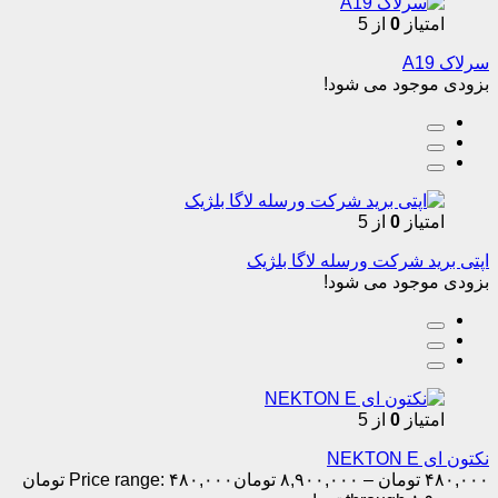
امتیاز
0
از 5
سرلاک A19
بزودی موجود می شود!
امتیاز
0
از 5
اپتی برید شرکت ورسله لاگا بلژیک
بزودی موجود می شود!
امتیاز
0
از 5
نکتون ای NEKTON E
۴۸۰,۰۰۰
تومان
–
۸,۹۰۰,۰۰۰
تومان
Price range: ۴۸۰,۰۰۰ تومان