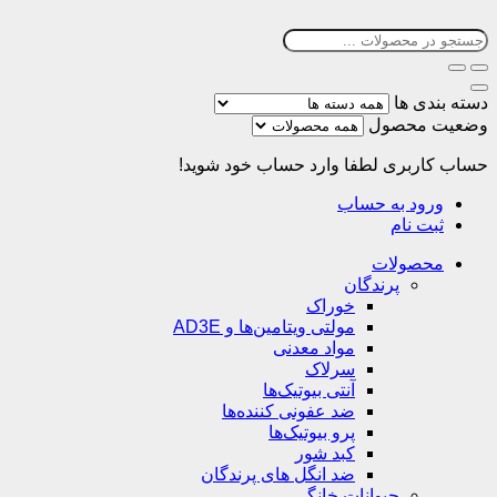
دسته بندی ها
وضعیت محصول
حساب کاربری
لطفا وارد حساب خود شوید!
ورود به حساب
ثبت نام
محصولات
پرندگان
خوراک
مولتی ویتامین‌ها و AD3E
مواد معدنی
سرلاک
آنتی بیوتیک‌ها
ضد عفونی کننده‌ها
پرو بیوتیک‌ها
کبد شور
ضد انگل های پرندگان
حیوانات خانگی