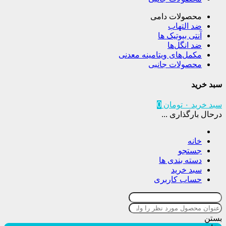
محصولات دامی
ضد التهاب
آنتی بیوتیک ها
ضد انگل‌ها
مکمل‌های ویتامینه معدنی
محصولات جانبی
سبد خرید
سبد خرید
۰
تومان
0
درحال بارگذاری ...
خانه
جستجو
دسته بندی ها
سبد خرید
حساب کاربری
بستن