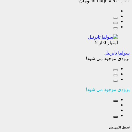
through ۸,۹۰۰,۰۰۰ تومان
امتیاز
0
از 5
سولفا تابرنیل
بزودی موجود می شود!
بزودی موجود می شود!
تحویل اکسپرس