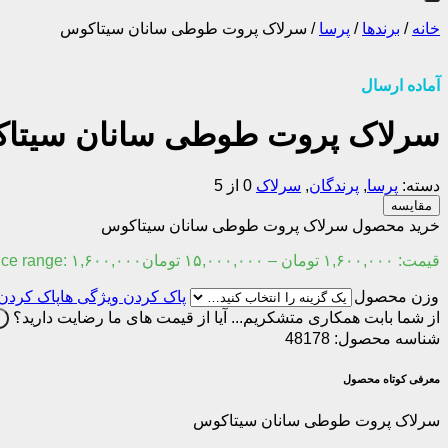
خانه
/
برندها
/
پرسا
/
سرلاک پروت طوطی سانان سیتاکوس
آماده ارسال
سرلاک پروت طوطی سانان سیتا
دسته:
پرسا
,
پرندگان
,
سرلاک
0 از 5
مقایسه
خرید محصول سرلاک پروت طوطی سانان سیتاکوس
قیمت:
۱,۶۰۰,۰۰۰
تومان
–
۱۵,۰۰۰,۰۰۰
تومان
Price range: ۱,۶۰۰,۰۰۰ تومان through ۱۵,۰۰۰,۰۰۰
وزن محصول
پاک کردن
از شما بابت همکاری متشکریم...
آیا از قیمت های ما رضایت دارید؟
ب
شناسه محصول:
48178
معرفی کوتاه محصول
سرلاک پروت طوطی سانان سیتاکوس