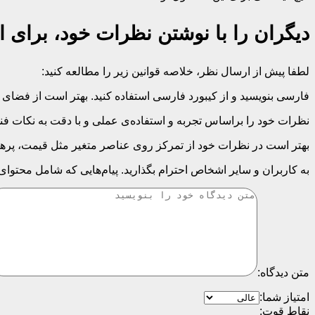
دیگران را با نوشتن نظرات خود، برای ا
لطفا پیش از ارسال نظر، خلاصه قوانین زیر را مطالعه کنید:
فارسی بنویسید و از کیبورد فارسی استفاده کنید. بهتر است از فضای خالی (Space) بیش‌از‌حدِ معمول، شکلک یا ایموجی استفاده نکنید و از کشیدن حروف یا کلمات با صفحه
نظرات خود را براساس تجربه و استفاده‌ی عملی و با دقت به نکات فنی
بهتر است در نظرات خود از تمرکز روی عناصر متغیر مثل قیمت، پرهیز
به کاربران و سایر اشخاص احترام بگذارید. پیام‌هایی که شامل محتوا
متن دیدگاه:
امتیاز شما:
نقاط قوت: