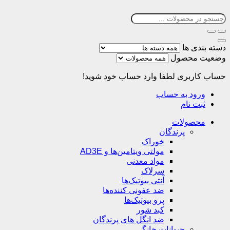
دسته بندی ها
وضعیت محصول
حساب کاربری
لطفا وارد حساب خود شوید!
ورود به حساب
ثبت نام
محصولات
پرندگان
خوراک
مولتی ویتامین‌ها و AD3E
مواد معدنی
سرلاک
آنتی بیوتیک‌ها
ضد عفونی کننده‌ها
پرو بیوتیک‌ها
کبد شور
ضد انگل های پرندگان
حیوانات خانگی