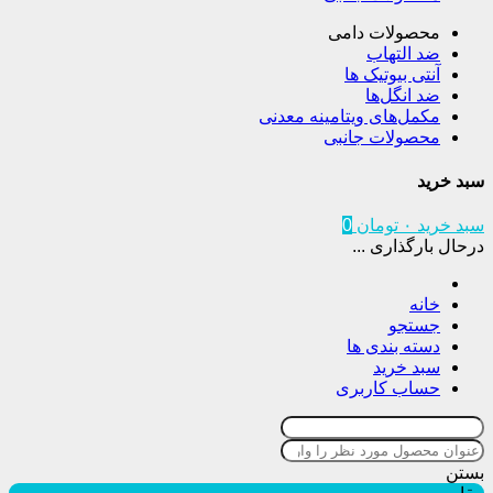
محصولات دامی
ضد التهاب
آنتی بیوتیک ها
ضد انگل‌ها
مکمل‌های ویتامینه معدنی
محصولات جانبی
سبد خرید
سبد خرید
۰
تومان
0
درحال بارگذاری ...
خانه
جستجو
دسته بندی ها
سبد خرید
حساب کاربری
بستن