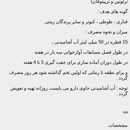
ترئونین و تریپتوفان)
گونه های هدف :
قناری ، طوطی ، کبوتر و سایر پرندگان زینتی
میزان و نحوه مصرف :
15 قطره در 50 میلی لیتر آب آشامیدنی ،
در طول فصل مسابقات آوازخوانی سه بار در هفته
در طول دوران آماده سازی برای جفت گیری 3 تا 4 هفته
و برای نطفه تا زمانی که اولین تخم گذاشته شود هر روز مصرف
گردد .
توجه : آب آشامیدنی حاوی دارو می بایست روزانه تهیه و تعویض
گردد .
مشخصات