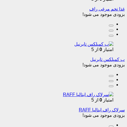
غذا تخم مرغی راف
بزودی موجود می شود!
امتیاز
0
از 5
ب کمپلکس تابرنیل
بزودی موجود می شود!
امتیاز
0
از 5
سرلاک راف ایتالیا RAFF
بزودی موجود می شود!