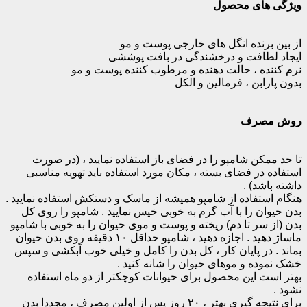
ویژگی های محصول
از بین برنده انگل های خارجی پوست و مو
ایجاد لطافت و درخشندگی در بافت پوششی
نرم کننده ، حالت دهنده و مرطوب کننده پوست و مو
بدون پارابن ، فرمالین و الکل
روش مصرف
تا حد ممکن شامپو را در فضای باز استفاده نمایید ، (در صورت
استفاده در فضای بسته ، مکان مورد استفاده باید تهویه مناسبی
داشته باشد) .
هنگام استفاده از شامپو همیشه از ماسک و دستکش استفاده نمایید .
بدن حیوان را با آب گرم به خوبی خیس نمایید . شامپو را روی کل
بدن (از سر تا دم) ریخته و پوست و موی حیوان را به خوبی با شامپو
ماساژ دهید . اجازه دهید ، شامپو حداقل ۱۰ دقیقه روی بدن حیوان
بماند . در پایان کار ، کل بدن را کامل و خیلی خوب آبکشی و سپس
خشک نموده و موهای حیوان را شانه کنید .
بهتر است این محصول برای حیوانات کوچکتر از دو ماه استفاده
نشود .
برای نتیجه گیری بهتر ، ۲۰ روز پس از اولین مصرف ، مجددا بدن