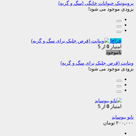
پروبیوتیک حیوانات خانگی (سگ و گربه)
بزودی موجود می شود!
حراج!
امتیاز
0
از 5
ناموجود
ویتاپت (قرص جلبک برای سگ و گربه)
بزودی موجود می شود!
امتیاز
0
از 5
نانو بیوساید
۲۰۰,۰۰۰
تومان