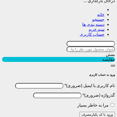
درحال بارگذاری ...
خانه
جستجو
دسته بندی ها
سبد خرید
حساب کاربری
بستن
مقایسه
ورود به حساب کاربری
نام کاربری یا ایمیل
*
گذرواژه
*
مرا به خاطر بسپار
ورود با کد یکبارمصرف