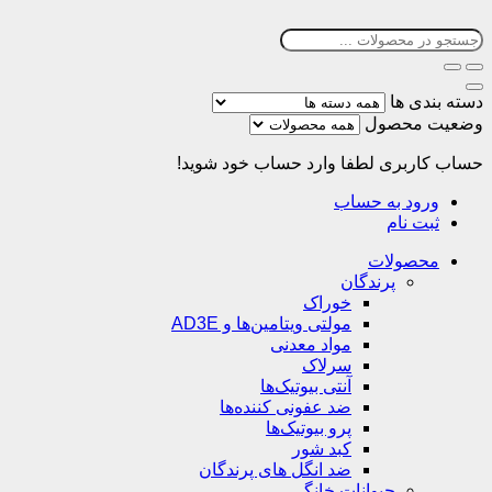
دسته بندی ها
وضعیت محصول
حساب کاربری
لطفا وارد حساب خود شوید!
ورود به حساب
ثبت نام
محصولات
پرندگان
خوراک
مولتی ویتامین‌ها و AD3E
مواد معدنی
سرلاک
آنتی بیوتیک‌ها
ضد عفونی کننده‌ها
پرو بیوتیک‌ها
کبد شور
ضد انگل های پرندگان
حیوانات خانگی