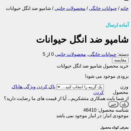
خانه
/
حیوانات خانگی
/
محصولات جانبی
/
شامپو ضد انگل حیوانات
آماده ارسال
شامپو ضد انگل حیوانات
دسته:
حیوانات خانگی
,
محصولات جانبی
0 از 5
مقایسه
خرید محصول شامپو ضد انگل حیوانات
بزودی موجود می شود!
وزن
پاک
محصول
کردن
از شما بابت همکاری متشکریم...
آیا از قیمت های ما رضایت دارید؟
بله
خیر
شناسه محصول:
46410
موجودی انبار:
در انبار موجود نمی باشد
معرفی کوتاه محصول