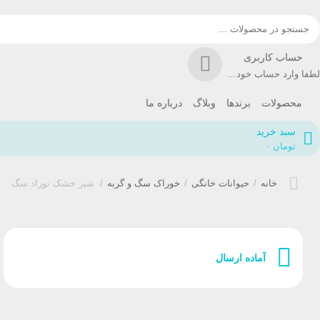
حساب کاربری
لطفا وارد حساب خود شوید!
محصولات
برندها
وبلاگ
درباره ما
سبد خرید
تومان
۰
خانه
/
حیوانات خانگی
/
خوراک سگ و گربه
/
شیر خشک نوزاد سگ
آماده ارسال