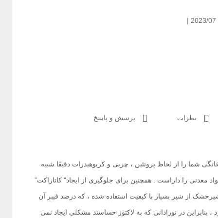
|
نظرات
پرسش و پاسخ
انگی شما را از لحاظ پروتئین ، چربی و کربوهیدرات دقیقا شبیه
اد معدنی را داراست . همچنین برای جلوگیری از ایجاد” کاتاراکت”
یرخشک از شیر بسیار با کیفیت استفاده شده ، که درصد فیبر آن
، بنابراین در نوزادانی که به لاکتوز حساسند مشکلی ایجاد نمی