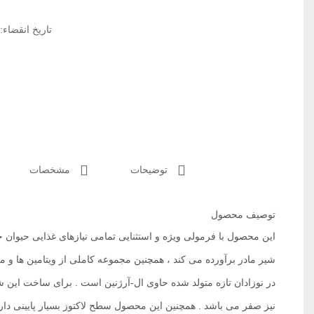
تاریخ انقضاء: 2023/07 
توضیحات
مشخصات
توصیف محصول
این محصول با فرمولی ویژه و استثنایی تمامی نیازهای غذایی حیوان خ
شیر مادر برآورده می کند ، همچنین مجموعه کاملی از ویتامین ها و مو
در نوزادان تازه متولد شده حاوی ال-آرژنین است . برای ساخت این ش
نیز صفر می باشد . همچنین این محصول سطح لاکتوز بسیار پایینی دارد 