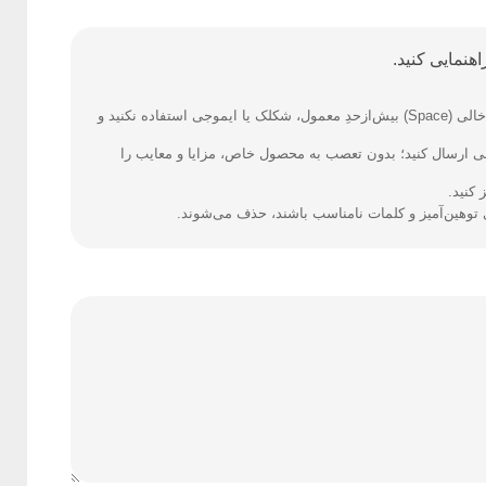
هنمایی کنید.
فارسی بنویسید و از کیبورد فارسی استفاده کنید. بهتر است از فضای خالی (Space) بیش‌از‌حدِ معمول، شکلک یا ایموجی استفاده نکنید و
نی ارسال کنید؛ بدون تعصب به محصول خاص، مزایا و معایب را
کنید.
ی توهین‌آمیز و کلمات نامناسب باشند، حذف می‌شوند.