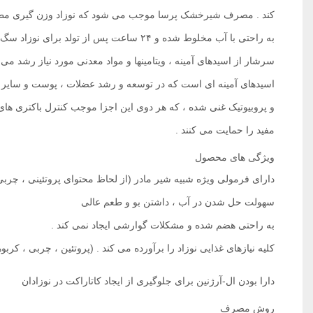
کند . مصرف شیرخشک پرسا موجب می شود که نوزاد وزن گیری مطلو
به راحتی با آب مخلوط شده و ۲۴ ساعت پس از ت
سرشار از اسیدهای آمینه ، ویتامین­ها و مواد معدنی مورد نیاز رشد می
اسیدهای آمینه ای است که در توسعه و رشد عضلات ، پوست و سای
و پروبیوتیک غنی شده ، که هر دوی این اجزا موجب کنترل باکتری ه
مفید را حمایت می کنند .
ویژگی های محصول
دارای فرمولی ویژه شبیه شیر مادر (از لحاظ محتوای پروتئینی ، چربی
سهولت حل شدن در آب ، داشتن بو و طعم عالی
به راحتی هضم شده و مشکلات گوارشی ایجاد نمی کند .
کلیه نیازهای غذایی نوزاد را برآورده می کند . (پروتئین ، چربی ، کربوه
دارا بودن ال-آرژنین برای جلوگیری از ایجاد کاتاراکت در نوزادان
روش مصرف