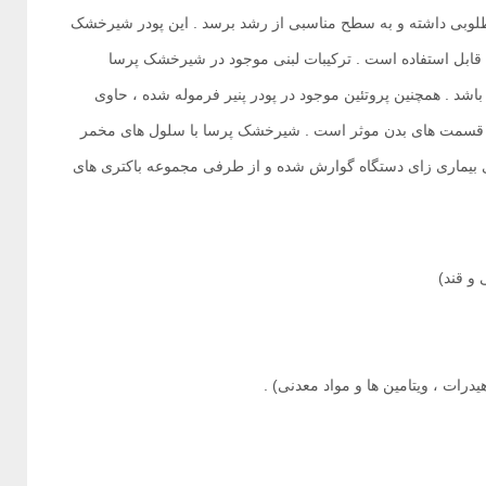
بی داشته و به سطح مناسبی از رشد برسد . این پودر شیرخشک
ولد برای نوزاد سگ قابل استفاده است . ترکیبات لبنی موجود در شیرخشک پرسا
 باشد . همچنین پروتئین موجود در پودر پنیر فرموله شده ، حاوی
ر قسمت های بدن موثر است . شیرخشک پرسا با سلول های مخمر
ای بیماری زای دستگاه گوارش شده و از طرفی مجموعه باکتری های
 و قند)
یدرات ، ویتامین ها و مواد معدنی) .