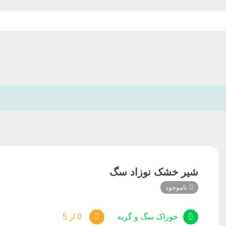
شیر خشک نوزاد سگ
ناموجود
خوراک سگ و گربه
0 از 5