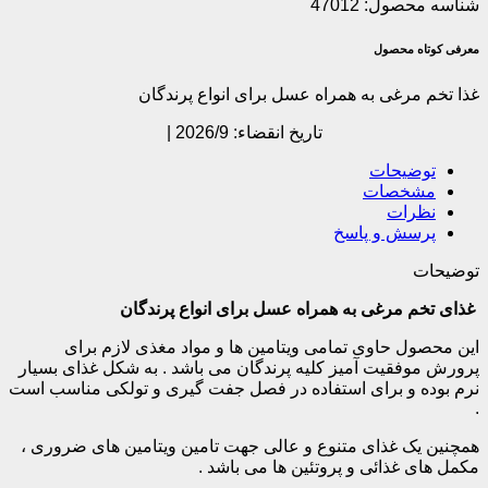
شناسه محصول:
47012
معرفی کوتاه محصول
غذا تخم مرغی به همراه عسل برای انواع پرندگان
تاریخ انقضاء: 2026/9 |
توضیحات
مشخصات
نظرات
پرسش و پاسخ
توضیحات
غذا
ی تخم مرغی
به همراه عسل برای انواع
پرندگان
این محصول حاوی تمامی ویتامین ها و مواد مغذی لازم برای
پرورش موفقیت آمیز کلیه پرندگان می باشد . به شکل غذای بسیار
نرم بوده و برای استفاده در فصل جفت گیری و تولکی مناسب است
.
همچنین یک غذای متنوع و عالی جهت تامین ویتامین های ضروری ،
مکمل های غذائی و پروتئین ها می باشد .