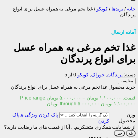
خانه
/
برندها
/
کویکو
/
غذا تخم مرغی به همراه عسل برای انواع
پرندگان
آماده ارسال
غذا تخم مرغی به همراه عسل
برای انواع پرندگان
دسته:
پرندگان
,
خوراک
,
کویکو
0 از 5
مقایسه
خرید محصول غذا تخم مرغی به همراه عسل برای انواع پرندگان
قیمت:
۱,۱۰۰,۰۰۰
تومان
–
۵,۰۰۰,۰۰۰
تومان
Price range:
۱,۱۰۰,۰۰۰ تومان through ۵,۰۰۰,۰۰۰ تومان
وزن
پاک
محصول
کردن
از شما بابت همکاری متشکریم...
آیا از قیمت های ما رضایت دارید؟
بله
خیر