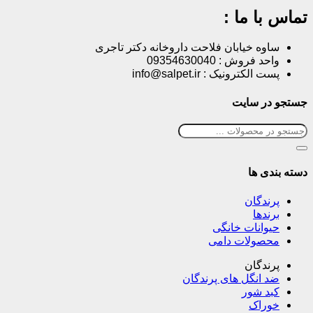
تماس با ما :
ساوه خیابان فلاحت داروخانه دکتر تاجری
واحد فروش : 09354630040
پست الکترونیک : info@salpet.ir
جستجو در سایت
دسته بندی ها
پرندگان
برندها
حیوانات خانگی
محصولات دامی
پرندگان
ضد انگل های پرندگان
کبد شور
خوراک