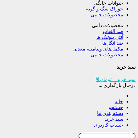
حیوانات خانگی
خوراک سگ و گربه
محصولات جانبی
محصولات دامی
ضد التهاب
آنتی بیوتیک ها
ضد انگل‌ها
مکمل‌های ویتامینه معدنی
محصولات جانبی
سبد خرید
سبد خرید
۰
تومان
0
درحال بارگذاری ...
خانه
جستجو
دسته بندی ها
سبد خرید
حساب کاربری