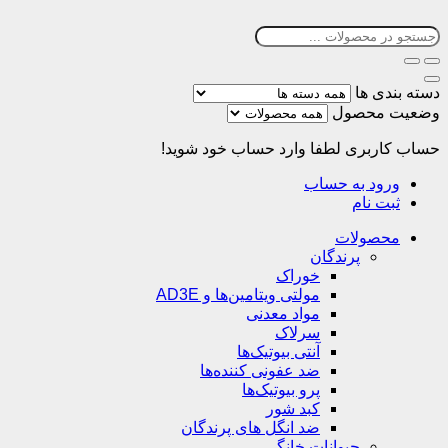
دسته بندی ها
وضعیت محصول
حساب کاربری
لطفا وارد حساب خود شوید!
ورود به حساب
ثبت نام
محصولات
پرندگان
خوراک
مولتی ویتامین‌ها و AD3E
مواد معدنی
سرلاک
آنتی بیوتیک‌ها
ضد عفونی کننده‌ها
پرو بیوتیک‌ها
کبد شور
ضد انگل های پرندگان
حیوانات خانگی