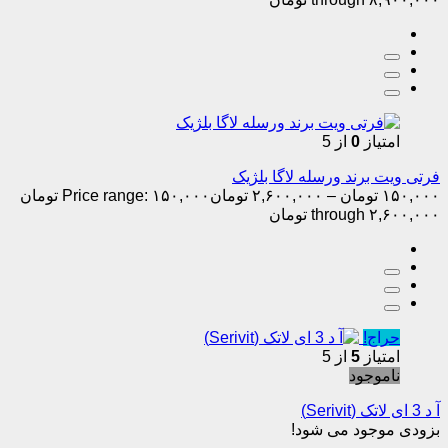
امتیاز
0
از 5
فرتی ویت برند ورسله لاگا بلژیک
۱۵۰,۰۰۰
تومان
–
۲,۶۰۰,۰۰۰
تومان
Price range: ۱۵۰,۰۰۰ تومان
through ۲,۶۰۰,۰۰۰ تومان
حراج!
امتیاز
5
از 5
ناموجود
آ د 3 ای لاتک (Serivit)
بزودی موجود می شود!