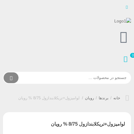
خانه
/
برندها
/
رویان
/
لوامیزول+تریکلابندازول 8/75 % رویان
لوامیزول+تریکلابندازول 8/75 % رویان