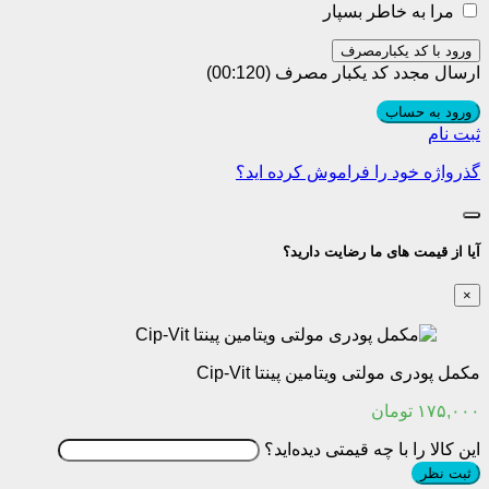
مرا به خاطر بسپار
ورود با کد یکبارمصرف
ارسال مجدد کد یکبار مصرف
(00:
120
)
ورود به حساب
ثبت نام
گذرواژه خود را فراموش کرده اید؟
آیا از قیمت های ما رضایت دارید؟
×
مکمل پودری مولتی ویتامین پینتا Cip-Vit
۱۷۵,۰۰۰
تومان
این کالا را با چه قیمتی دیده‌اید؟
ثبت نظر