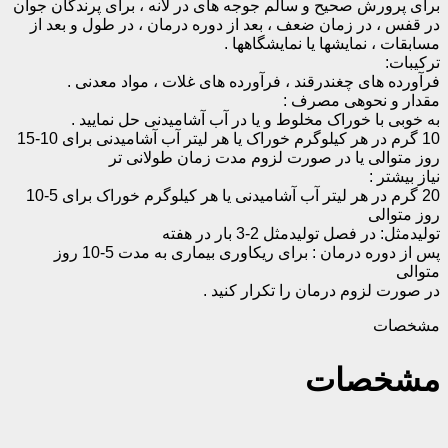
برای پرورش صحیح و سالم جوجه های در لانه ، برای پرندگان جوان
در قفس ، در زمان ضعف ، بعد از دوره درمان ، در طول و بعد از
مسابقات ، نمایشها یا نمایشگاهها
.
ترکیبات:
فرآورده های چغندرقند ، فرآورده های غلات ، مواد معدنی
.
مقدار و نحوهی مصرف :
به خوبی با خوراک مخلوط و یا در آب آشامیدنی حل نمایید .
10 گرم در هر کیلوگرم خوراک یا هر لیتر آب آشامیدنی برای 10-15
روز متوالی یا در صورت لزوم مدت زمان طولانی تر
نیاز بیشتر :
20 گرم در هر لیتر آب آشامیدنی یا هر کیلوگرم خوراک برای 5-10
روز متوالی
تولیدمثل: در فصل تولیدمثل 2-3 بار در هفته
پس از دوره درمان : برای ریکاوری بیماری به مدت 5-10 روز
متوالی
در صورت لزوم درمان را تکرار کنید .
مشخصات
مشخصات