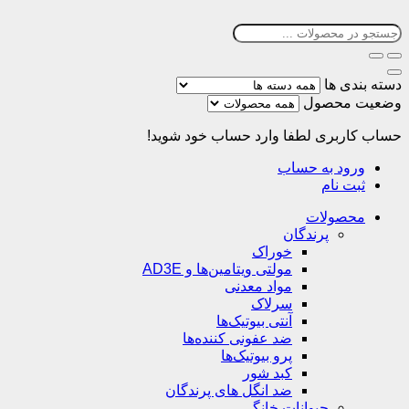
دسته بندی ها
وضعیت محصول
حساب کاربری
لطفا وارد حساب خود شوید!
ورود به حساب
ثبت نام
محصولات
پرندگان
خوراک
مولتی ویتامین‌ها و AD3E
مواد معدنی
سرلاک
آنتی بیوتیک‌ها
ضد عفونی کننده‌ها
پرو بیوتیک‌ها
کبد شور
ضد انگل های پرندگان
حیوانات خانگی