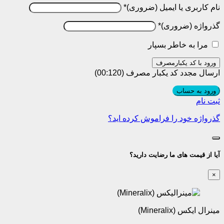
نام کاربری یا ایمیل
*
گذرواژه
*
مرا به خاطر بسپار
ورود با کد یکبارمصرف
ارسال مجدد کد یکبار مصرف
(00:
120
)
ورود به حساب
ثبت نام
گذرواژه خود را فراموش کرده اید؟
آیا از قیمت های ما رضایت دارید؟
×
مینرال ایکس (Mineralix)