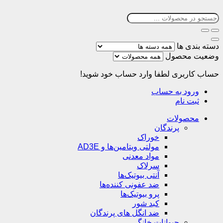
دسته بندی ها
وضعیت محصول
حساب کاربری
لطفا وارد حساب خود شوید!
ورود به حساب
ثبت نام
محصولات
پرندگان
خوراک
مولتی ویتامین‌ها و AD3E
مواد معدنی
سرلاک
آنتی بیوتیک‌ها
ضد عفونی کننده‌ها
پرو بیوتیک‌ها
کبد شور
ضد انگل های پرندگان
حیوانات خانگی