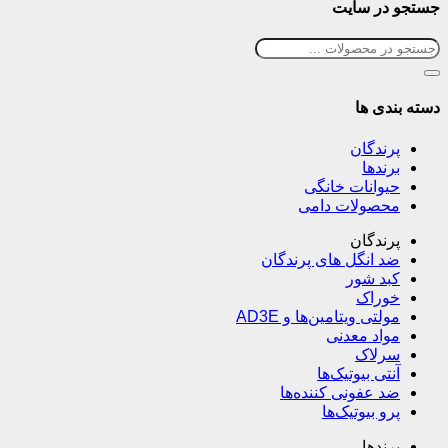
جستجو در سایت
دسته بندی ها
پرندگان
برندها
حیوانات خانگی
محصولات دامی
پرندگان
ضد انگل های پرندگان
کبد شور
خوراک
مولتی ویتامین‌ها و AD3E
مواد معدنی
سرلاک
آنتی بیوتیک‌ها
ضد عفونی کننده‌ها
پرو بیوتیک‌ها
برندها