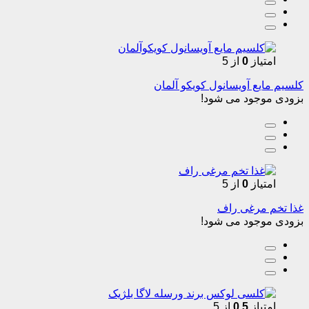
امتیاز
0
از 5
کلسیم مایع آویسانول کویکو آلمان
بزودی موجود می شود!
امتیاز
0
از 5
غذا تخم مرغی راف
بزودی موجود می شود!
امتیاز
0.5
از 5