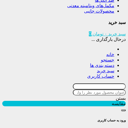
ضد انگل‌ها
مکمل‌های ویتامینه معدنی
محصولات جانبی
سبد خرید
سبد خرید
۰
تومان
0
درحال بارگذاری ...
خانه
جستجو
دسته بندی ها
سبد خرید
حساب کاربری
بستن
مقایسه
ورود به حساب کاربری