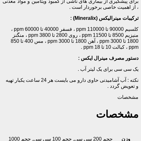
برای پیشگیری از بیماری های ناشی از کمبود ویتامین و مواد معدنی
، از اهمیت خاصی برخوردار است .
ترکیبات مینرالیکس (Mineralix) :
کلسیم 90000 تا 110000 ppm ، فسفر 40000 تا 60000 ppm ،
منیزیم 8500 تا 11500 ppm ، روی 2800 تا 3800 ppm ، منگنز
1800 تا 3000 ppm ، آهن 1800 تا 3000 ppm ، مس 400 تا 850
ppm ، کبالت 10 تا 18 ppm .
دستور مصرف مینرال ایکس :
یک سی سی برای یک لیتر آب .
نکته : آب آشامیدنی حاوی دارو می بایست هر 24 ساعت یکبار تهیه
و تعویض گردد .
مشخصات
مشخصات
وزن
حجم 200 سی سی
,
حجم 100 سی سی
,
حجم 1000