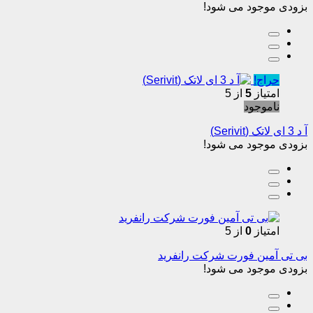
بزودی موجود می شود!
حراج!
امتیاز
5
از 5
ناموجود
آ د 3 ای لاتک (Serivit)
بزودی موجود می شود!
امتیاز
0
از 5
بی تی آمین فورت شرکت رانفرید
بزودی موجود می شود!