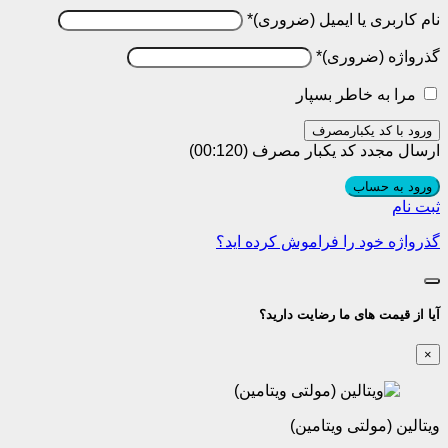
نام کاربری یا ایمیل
*
گذرواژه
*
مرا به خاطر بسپار
ورود با کد یکبارمصرف
ارسال مجدد کد یکبار مصرف
(00:
120
)
ورود به حساب
ثبت نام
گذرواژه خود را فراموش کرده اید؟
آیا از قیمت های ما رضایت دارید؟
×
ویتالین (مولتی ویتامین)