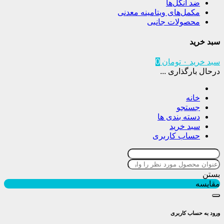
ضد انگل‌ها
مکمل‌های ویتامینه معدنی
محصولات جانبی
سبد خرید
سبد خرید
۰
تومان
0
درحال بارگذاری ...
خانه
جستجو
دسته بندی ها
سبد خرید
حساب کاربری
بستن
مقایسه
ورود به حساب کاربری