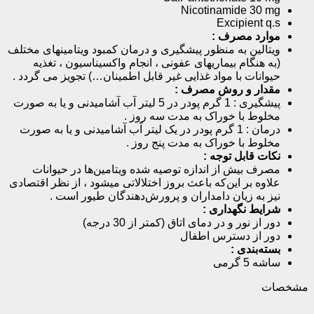
Nicotinamide 30 mg
Excipient q.s
موارد مصرف :‌
ویتالین به منظور پیشگیری و درمان کمبود ویتامینهای مختلف
(به هنگام بیماریهای عفونی ، انجام واکسیناسیون ، تغذیه
حیوانات با مواد غذایی غیر قابل اطمینان…) تجویز می گردد .
مقدار و روش مصرف‌ :
پیشگیری : 1 گرم‌ پودر در 5 لیتر آب‌ آشامیدنی و یا به صورت
مخلوط‌ با خوراک‌ به‌ مدت‌ سه‌ روز .
درمان‌ : 1 گرم‌ پودر در یک‌ لیتر آب‌ آشامیدنی و یا به صورت
مخلوط‌ با خوراک‌ به‌ مدت‌ پنج‌ روز .
نکات قابل توجه :
مصرف‌ بیش‌ از اندازه‌ توصیه‌ شده‌ ویتامین‌ها در حیوانات‌
علاوه‌ بر این‌که‌ باعث‌ بروز اختلالاتی میشود ، از نظر اقتصادی
نیز به‌ زیان‌ دامداران‌ و پرورش‌دهندگان‌ طیور است‌ .
شرایط‌ نگهداری :
دور از نور و در دمای اتاق (کمتر از 30 درجه)
دور از دسترس اطفال
بسته‌بندی :
ساشه 5 گرمی
مشخصات