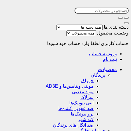
دسته بندی ها
وضعیت محصول
حساب کاربری
لطفا وارد حساب خود شوید!
ورود به حساب
ثبت نام
محصولات
پرندگان
خوراک
مولتی ویتامین‌ها و AD3E
مواد معدنی
سرلاک
آنتی بیوتیک‌ها
ضد عفونی کننده‌ها
پرو بیوتیک‌ها
کبد شور
ضد انگل های پرندگان
حیوانات خانگی