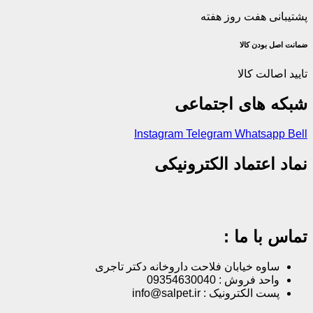
پشتیبانی هفت روز هفته
ضمانت اصل‌ بودن کالا
تایید اصالت کالا
شبکه های اجتماعی
Instagram
Telegram
Whatsapp
Bell
نماد اعتماد الکترونیکی
تماس با ما :
ساوه خیابان فلاحت داروخانه دکتر تاجری
واحد فروش : 09354630040
پست الکترونیک : info@salpet.ir