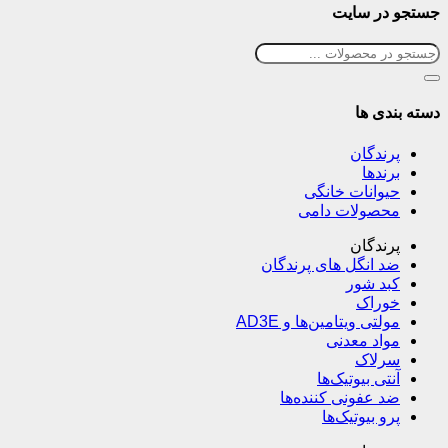
جستجو در سایت
دسته بندی ها
پرندگان
برندها
حیوانات خانگی
محصولات دامی
پرندگان
ضد انگل های پرندگان
کبد شور
خوراک
مولتی ویتامین‌ها و AD3E
مواد معدنی
سرلاک
آنتی بیوتیک‌ها
ضد عفونی کننده‌ها
پرو بیوتیک‌ها