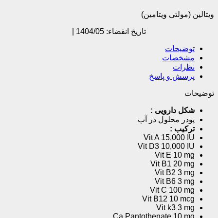
ویتالین (مولتی ویتامین)
تاریخ انقضاء: 1404/05 |
توضیحات
مشخصات
نظرات
پرسش و پاسخ
توضیحات
شکل دارویی :
پودر محلول در آب
ترکیب :
Vit A 15,000 IU
Vit D3 10,000 IU
Vit E 10 mg
Vit B1 20 mg
Vit B2 3 mg
Vit B6 3 mg
Vit C 100 mg
Vit B12 10 mcg
Vit k3 3 mg
Ca.Pantothenate 10 mg