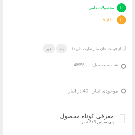
محصولات دامی
0 از 5
آیا از قیمت های ما رضایت دارید؟
بله
خیر
شناسه محصول:
48958
موجودی انبار:
40 در انبار
معرفی کوتاه محصول
پنی سیلین 3+3 نصر