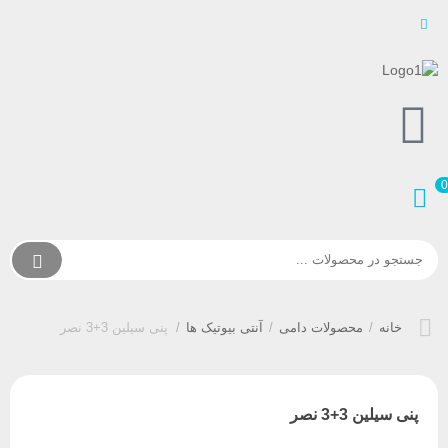
خانه
/
محصولات دامی
/
آنتی بیوتیک ها
/
پنی سیلین 3+3 نصر
پنی سیلین 3+3 نصر