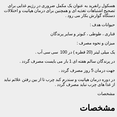
هسکول رانفرید به عنوان یک مکمل ضروری در رژیم غذایی برای
تصحیح اشتباهات تغذیه ای و همچنین برای درمان هپاتیت و اختلالات
دستگاه گوارش بکار می رود .
حیوانات هدف :
قناری ، طوطی ، کبوتر و سایر پرندگان
میزان و نحوه مصرف :
یک میلی لیتر (20 قطره ) در 100 سی سی آب .
در پرندگان سالم هفته ای 1 بار می بایست مصرف گردد .
جهت درمان 5 روز مصرف گردد .
در دوره درمان هپاتیت و سندرم کبد چرب تا از بین رفتن علائم نباید
از غذا های چرب نباید مصرف گردد .
مشخصات
مشخصات