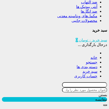
ضد التهاب
آنتی بیوتیک ها
ضد انگل‌ها
مکمل‌های ویتامینه معدنی
محصولات جانبی
سبد خرید
سبد خرید
۰
تومان
0
درحال بارگذاری ...
خانه
جستجو
دسته بندی ها
سبد خرید
حساب کاربری
بستن
مقایسه