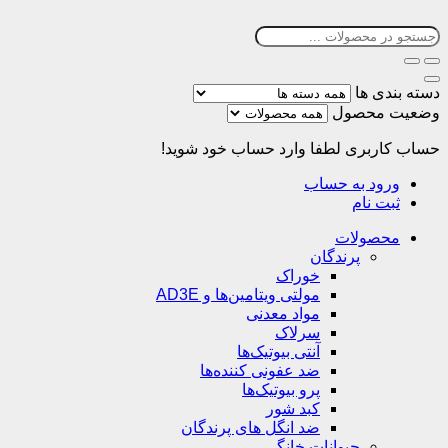
دسته بندی ها
وضعیت محصول
حساب کاربری
لطفا وارد حساب خود شوید!
ورود به حساب
ثبت نام
محصولات
پرندگان
خوراک
مولتی ویتامین‌ها و AD3E
مواد معدنی
سرلاک
آنتی بیوتیک‌ها
ضد عفونی کننده‌ها
پرو بیوتیک‌ها
کبد شور
ضد انگل های پرندگان
حیوانات خانگی