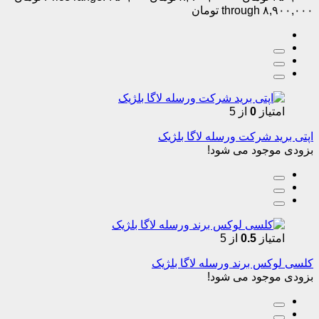
through ۸,۹۰۰,۰۰۰ تومان
امتیاز
0
از 5
اپتی برید شرکت ورسله لاگا بلژیک
بزودی موجود می شود!
امتیاز
0.5
از 5
کلسی لوکس برند ورسله لاگا بلژیک
بزودی موجود می شود!