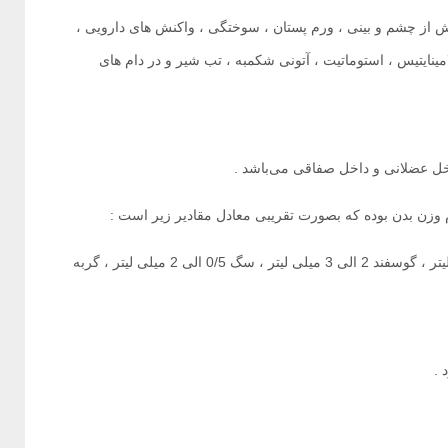
زش از چشم و بینی ، ورم پستان ، سوختگی ، واکنش های دارویی ،
مینایتیس ، استوماتیت ، آتونی شکمبه ، تب شیر و در دام های
گاو و اسب 20 میلی لیتر ، گوساله و کره اسب 2 الی 3 میلی لیتر ، گوسفند 2 الی 3 میلی لیتر ، سگ 0/5 الی 2 میلی لیتر ، گربه