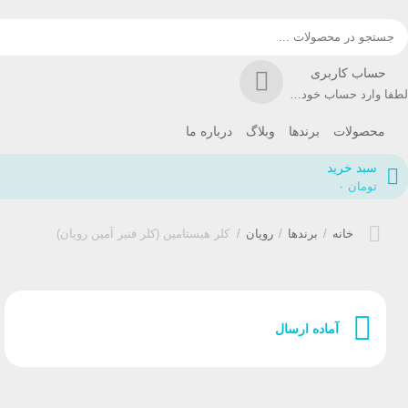
حساب کاربری
لطفا وارد حساب خود شوید!
محصولات
برندها
وبلاگ
درباره ما
سبد خرید
تومان
۰
خانه
/
برندها
/
رویان
/
کلر هیستامین (کلر فنیر آمین رویان)
آماده ارسال