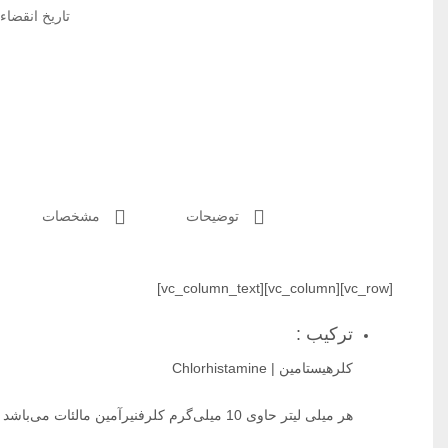
تاریخ انقضاء: 1401/4
توضیحات
مشخصات
[vc_row][vc_column][vc_column_text]
ترکیب :
کلرهیستامین | Chlorhistamine
هر میلی لیتر حاوی 10 میلی‌گرم کلرفنیرآمین مالئات می‌باشد .‌‌