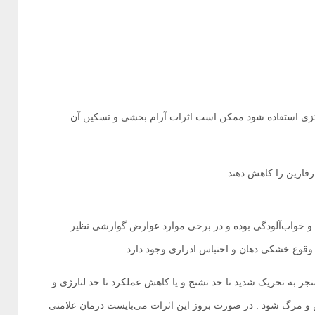
کزی استفاده شود ممکن است اثرات آرام بخشی و تسکین آن
ارین را کاهش دهند .‌
ن | Chlorhistamine شامل بی‌حالی و خواب‌آلودگی بوده و در برخی موارد عوارض گوارشی نظیر
وقوع خشکی دهان و احتباس ادراری وجود دارد .‌‌
لرهیستامین | Chlorhistamine می‌تواند منجر به تحریک‌ شدید تا حد تشنج و یا کاهش عملکرد تا حد لتارژی و
و مرگ شود . در صورت بروز این اثرات می‌بایست درمان‌ علامتی