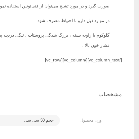
صورت گیرد و در مورد تشنج می‌توان از فنی‌توئین استفاده نمود . 
در موارد ذیل دارو با احتیاط مصرف شود :‌
گلوکوم با زاویه بسته ، بزرگ شدگی پروستات ، تنگی دریچه پیل
فشار خون بالا .
[/vc_column_text][/vc_column][/vc_row]
مشخصات
وزن محصول
حجم 50 سی سی