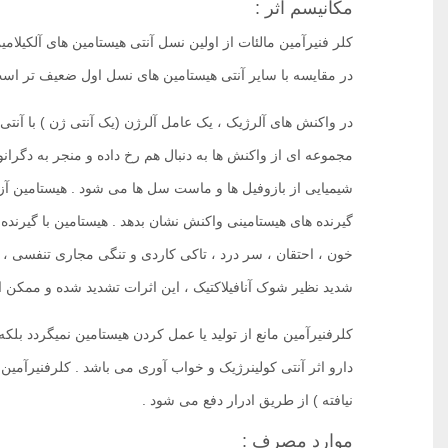
مکانیسم اثر :
در مقایسه با سایر آنتی هیستامین های نسل اول ضعیف تر است 
مجموعه ای از واکنش ها به دنبال هم رخ داده و منجر به دگرا
شیمیایی از بازوفیل ها و ماست سل ها می شود . هیستامین آ
خون ، احتقان ، سر درد ، تاکی کاردی و تنگی مجاری تنفسی ، 
شدید نظیر شوک آنافیلاکتیک ، این اثرات تشدید شده و ممکن اس
کلرفنیرآمین مانع از تولید یا عمل کردن هیستامین نمیگردد بلکه
دارو اثر آنتی کولینرژیک و خواب آوری می باشد . کلرفنیرآمین د
نیافته ) از طریق ادرار دفع می شود . ‌
موارد مصرف :