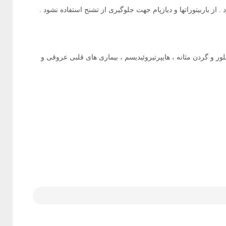
از باربیتوراتها و دیازپام جهت جلوگیری از تشنج استفاده نشود .‌‌
ور و گردن مثانه ، هایپرتیروئیدیسم ، بیماری های قلبی عروقی و