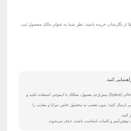
بلا از نگارشاپ خریده باشید، نظر شما به عنوان مالک محصول ثبت
هنمایی کنید.
فارسی بنویسید و از کیبورد فارسی استفاده کنید. بهتر است از فضای خالی (Space) بیش‌از‌حدِ معمول، شکلک یا ایموجی استفاده نکنید و
نی ارسال کنید؛ بدون تعصب به محصول خاص، مزایا و معایب را
کنید.
ی توهین‌آمیز و کلمات نامناسب باشند، حذف می‌شوند.