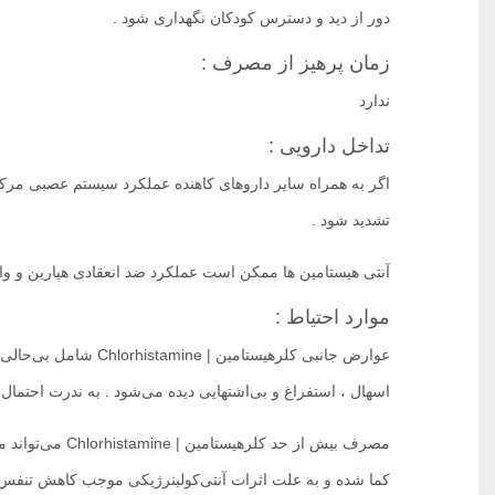
دور از دید و دسترس کودکان نگهداری شود .‌‌
زمان پرهیز از مصرف :
ندارد
تداخل دارویی :
اگر به همراه سایر داروهای کاهنده عملکرد سیستم عصبی مر
تشدید شود .‌
آنتی هیستامین ها ممکن است عملکرد ضد انعقادی هپارین و وارف
موارد احتیاط :
عوارض جانبی کلرهیستامی
اسهال ، استفراغ و بی‌اشتهایی دیده می‌شود . به ندرت احتمال 
مصرف بیش از حد ک
کما شده و به علت اثرات آنتی‌کولینرژیکی موجب کاهش تنفس 