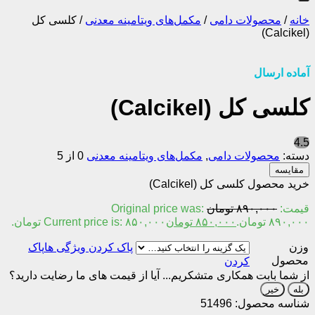
خانه
/
محصولات دامی
/
مکمل‌های ویتامینه معدنی
/
کلسی کل
(Calcikel)
آماده ارسال
کلسی کل (Calcikel)
4.5
دسته:
محصولات دامی
,
مکمل‌های ویتامینه معدنی
0 از 5
مقایسه
خرید محصول کلسی کل (Calcikel)
قیمت:
۸۹۰,۰۰۰
تومان
Original price was:
۸۹۰,۰۰۰ تومان.
۸۵۰,۰۰۰
تومان
Current price is: ۸۵۰,۰۰۰ تومان.
وزن
پاک
محصول
کردن
از شما بابت همکاری متشکریم...
آیا از قیمت های ما رضایت دارید؟
بله
خیر
شناسه محصول:
51496