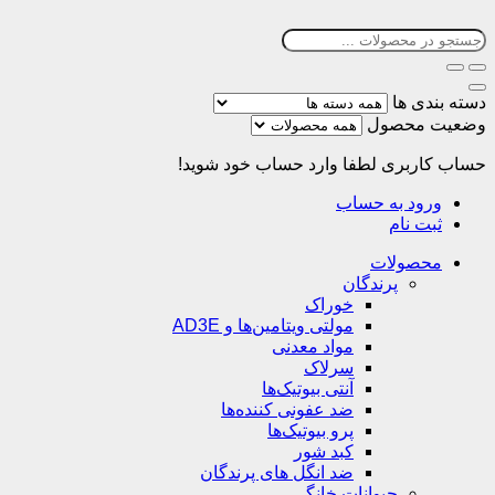
دسته بندی ها
وضعیت محصول
حساب کاربری
لطفا وارد حساب خود شوید!
ورود به حساب
ثبت نام
محصولات
پرندگان
خوراک
مولتی ویتامین‌ها و AD3E
مواد معدنی
سرلاک
آنتی بیوتیک‌ها
ضد عفونی کننده‌ها
پرو بیوتیک‌ها
کبد شور
ضد انگل های پرندگان
حیوانات خانگی