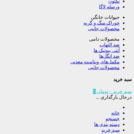
نکتون
ورسله لاگا
حیوانات خانگی
خوراک سگ و گربه
محصولات جانبی
محصولات دامی
ضد التهاب
آنتی بیوتیک ها
ضد انگل‌ها
مکمل‌های ویتامینه معدنی
محصولات جانبی
سبد خرید
سبد خرید
۰
تومان
0
درحال بارگذاری ...
خانه
جستجو
دسته بندی ها
سبد خرید