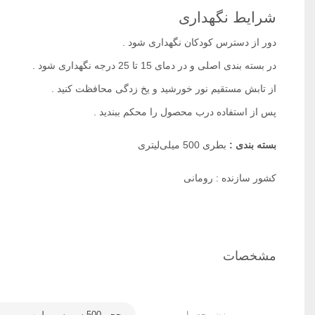
شرایط نگهداری
دور از دسترس کودکان نگهداری شود .
در بسته بندی اصلی و در دمای 15 تا 25 درجه نگهداری شود .
از تابش مستقیم نور خورشید و یخ زدگی محافظت کنید .
پس از استفاده درب محصول را محکم ببندید .
بسته بندی :
بطری 500 میلی‌لیتری
کشور سازنده : رومانی
مشخصات
وزن محصول
حجم 500 سی سی پلمپ