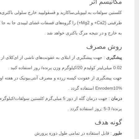
مکانیسم اثر
کلستین سولفات به لیپوپلی‌ساکارید و فسفولیپید خارج سلولی باکتری
ظرفیتی (Ca2+ و Mg2+) را گروه‌های فسفات غشای لیپی
به خارج و در نتیجه مرگ باکتری خواهد شد .
روش مصرف
پیشگیری
0.02 میلی‌لیتر کولیدم 20/کیلوگرم وزن پرنده/ روز استفاده کنید .
جهت پیشگیری از عفونت کیسه زرده و مصرف آنتی‌بیوتیک در هفته او
Enrodem10% استفاده گردد .
درمان
پرنده/ 3-5 ;روز استفاده گردد .
گونه هدف
طیور
: قابل استفاده در تمامی طول دوره پرورش