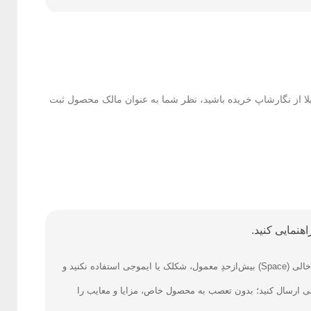
بلا از نگارشاپ خریده باشید، نظر شما به عنوان مالک محصول ثبت
هنمایی کنید.
فارسی بنویسید و از کیبورد فارسی استفاده کنید. بهتر است از فضای خالی (Space) بیش‌از‌حدِ معمول، شکلک یا ایموجی استفاده نکنید و
نی ارسال کنید؛ بدون تعصب به محصول خاص، مزایا و معایب را