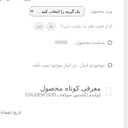
وزن محصول
آیا از قیمت های ما رضایت دارید؟
بله
خیر
شناسه محصول:
49086
موجودی انبار:
در انبار موجود نمی باشد
معرفی کوتاه محصول
کولیدم (کلستین سولفات 20%) COLIDEM
تاریخ انقضاء: 2023/11 