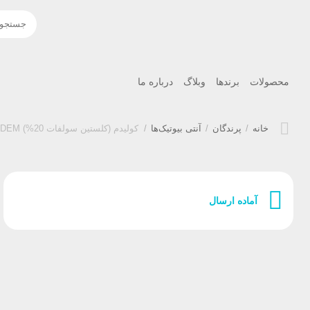
محصولات
برندها
وبلاگ
درباره ما
خانه
/
پرندگان
/
آنتی بیوتیک‌ها
/
کولیدم (کلستین سولفات 20%) COLIDEM
آماده ارسال